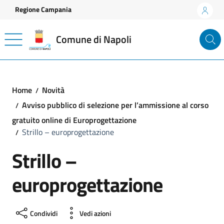
Vai ai contenuti
Vai al footer
Regione Campania
Comune di Napoli
Home
Novità
Avviso pubblico di selezione per l’ammissione al corso
gratuito online di Europrogettazione
Strillo – europrogettazione
Strillo –
europrogettazione
Condividi
Vedi azioni