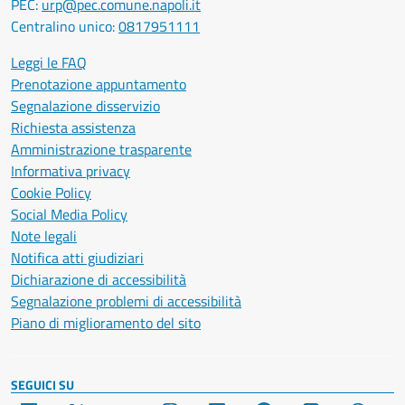
PEC:
urp@pec.comune.napoli.it
Centralino unico:
0817951111
Leggi le FAQ
Prenotazione appuntamento
Segnalazione disservizio
Richiesta assistenza
Amministrazione trasparente
Informativa privacy
Cookie Policy
Social Media Policy
Note legali
Notifica atti giudiziari
Dichiarazione di accessibilità
Segnalazione problemi di accessibilità
Piano di miglioramento del sito
SEGUICI SU