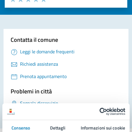
Valuta 1 stelle su 5
Valuta 2 stelle su 5
Valuta 3 stelle su 5
Valuta 4 stelle su 5
Valuta 5 stelle su 5
Contatta il comune
Leggi le domande frequenti
Richiedi assistenza
Prenota appuntamento
Problemi in città
Segnala disservizio
Consenso
Dettagli
Informazioni sui cookie