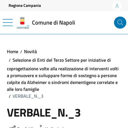
Vai ai contenuti
Vai al footer
Regione Campania
Comune di Napoli
Home
Novità
Selezione di Enti del Terzo Settore per iniziative di
coprogettazione volte alla realizzazione di interventi volti
a promuovere e sviluppare forme di sostegno a persone
colpite da Alzheimer o sindromi dementigene correlate e
alle loro famiglie
VERBALE_N._3
VERBALE_N._3