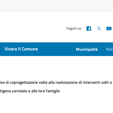
Facebook
X
Seguici su:
Vivere il Comune
Municipalità
Temp
tive di coprogettazione volte alla realizzazione di interventi volt
gene correlate e alle loro famiglie