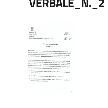
VERBALE_N._2