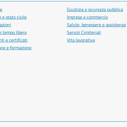
e
Giustizia e sicurezza pubblica
 e stato civile
Imprese e commercio
azioni
Salute, benessere e assistenza
e tempo libero
Servizi Cimiteriali
i e certificati
Vita lavorativa
one e formazione