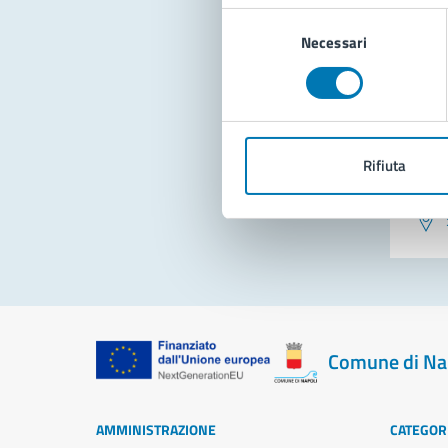
Selezione
Necessari
del
consenso
Rifiuta
Pro
Comune di Na
AMMINISTRAZIONE
CATEGORI