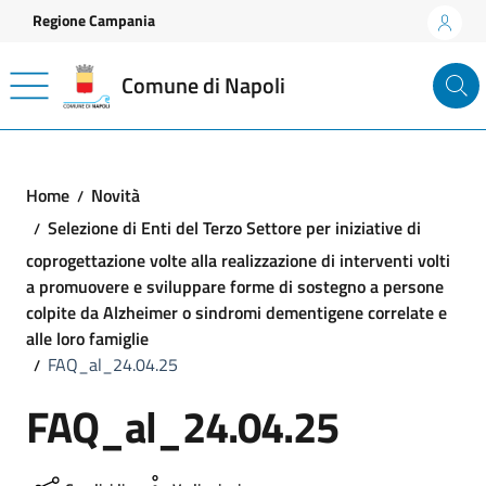
Vai ai contenuti
Vai al footer
Regione Campania
Comune di Napoli
Home
Novità
Selezione di Enti del Terzo Settore per iniziative di
coprogettazione volte alla realizzazione di interventi volti
a promuovere e sviluppare forme di sostegno a persone
colpite da Alzheimer o sindromi dementigene correlate e
alle loro famiglie
FAQ_al_24.04.25
FAQ_al_24.04.25