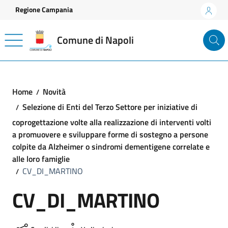
Vai ai contenuti
Vai al footer
Regione Campania
Comune di Napoli
Home
Novità
Selezione di Enti del Terzo Settore per iniziative di
coprogettazione volte alla realizzazione di interventi volti
a promuovere e sviluppare forme di sostegno a persone
colpite da Alzheimer o sindromi dementigene correlate e
alle loro famiglie
CV_DI_MARTINO
CV_DI_MARTINO