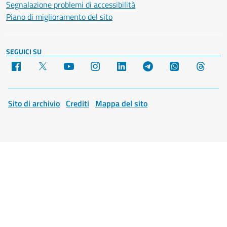
Segnalazione problemi di accessibilità
Piano di miglioramento del sito
SEGUICI SU
Facebook
X
YouTube
Instagram
LinkedIn
Telegram
WhatsApp
Threa
Sito di archivio
Crediti
Mappa del sito