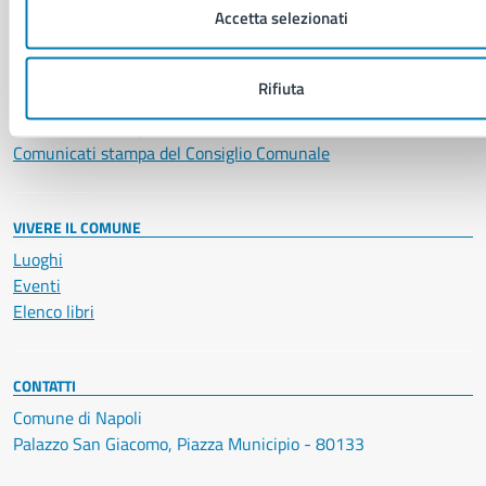
Accetta selezionati
NOVITÀ
Notizie
Avvisi
Rifiuta
Comunicati
Comunicati stampa della Giunta Comunale
Comunicati stampa del Consiglio Comunale
VIVERE IL COMUNE
Luoghi
Eventi
Elenco libri
CONTATTI
Comune di Napoli
Palazzo San Giacomo, Piazza Municipio - 80133