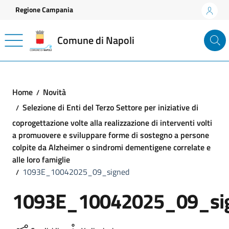
Vai ai contenuti
Vai al footer
Regione Campania
Comune di Napoli
Home
Novità
Selezione di Enti del Terzo Settore per iniziative di
coprogettazione volte alla realizzazione di interventi volti
a promuovere e sviluppare forme di sostegno a persone
colpite da Alzheimer o sindromi dementigene correlate e
alle loro famiglie
1093E_10042025_09_signed
1093E_10042025_09_si