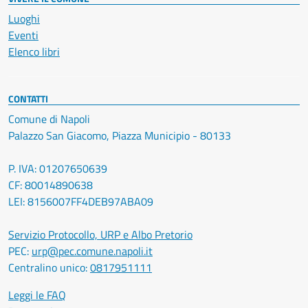
Luoghi
Eventi
Elenco libri
CONTATTI
Comune di Napoli
Palazzo San Giacomo, Piazza Municipio - 80133
P. IVA: 01207650639
CF: 80014890638
LEI: 8156007FF4DEB97ABA09
Servizio Protocollo, URP e Albo Pretorio
PEC:
urp@pec.comune.napoli.it
Centralino unico:
0817951111
Leggi le FAQ