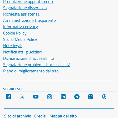
Prenotazione appuntamento
Segnalazione disservizio
Richiesta assistenza
Amministrazione trasparente
Informativa privacy
Cookie Policy
Social Media Policy
Note legali
Notifica atti giudiziari
Dichiarazione di accessibilità
Segnalazione problemi di accessibilità
Piano di miglioramento del sito
SEGUICI SU
Facebook
X
YouTube
Instagram
LinkedIn
Telegram
WhatsApp
Threa
Sito di archivio
Crediti
Mappa del sito