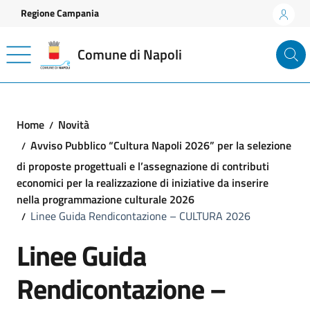
Vai ai contenuti
Vai al footer
Regione Campania
Comune di Napoli
Home
Novità
Avviso Pubblico “Cultura Napoli 2026” per la selezione
di proposte progettuali e l’assegnazione di contributi
economici per la realizzazione di iniziative da inserire
nella programmazione culturale 2026
Linee Guida Rendicontazione – CULTURA 2026
Linee Guida
Rendicontazione –