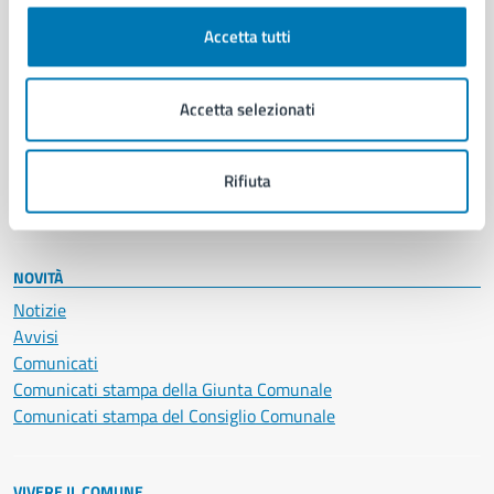
Cultura e tempo libero
Accetta tutti
Documenti e certificati
Educazione e formazione
Giustizia e sicurezza pubblica
Accetta selezionati
Imprese e commercio
Salute, benessere e assistenza
Servizi Cimiteriali
Rifiuta
Vita lavorativa
NOVITÀ
Notizie
Avvisi
Comunicati
Comunicati stampa della Giunta Comunale
Comunicati stampa del Consiglio Comunale
VIVERE IL COMUNE