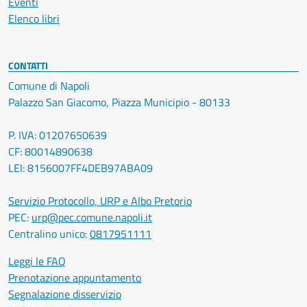
Eventi
Elenco libri
CONTATTI
Comune di Napoli
Palazzo San Giacomo, Piazza Municipio - 80133
P. IVA: 01207650639
CF: 80014890638
LEI: 8156007FF4DEB97ABA09
Servizio Protocollo, URP e Albo Pretorio
PEC:
urp@pec.comune.napoli.it
Centralino unico:
0817951111
Leggi le FAQ
Prenotazione appuntamento
Segnalazione disservizio