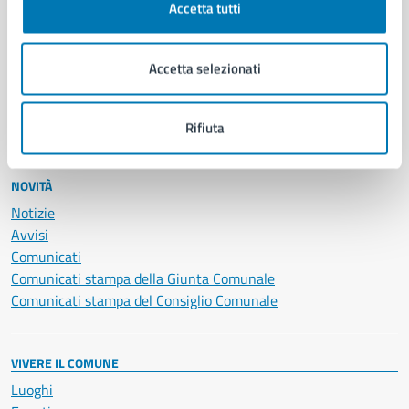
Accetta tutti
Educazione e formazione
Giustizia e sicurezza pubblica
Imprese e commercio
Accetta selezionati
Salute, benessere e assistenza
Servizi Cimiteriali
Vita lavorativa
Rifiuta
NOVITÀ
Notizie
Avvisi
Comunicati
Comunicati stampa della Giunta Comunale
Comunicati stampa del Consiglio Comunale
VIVERE IL COMUNE
Luoghi