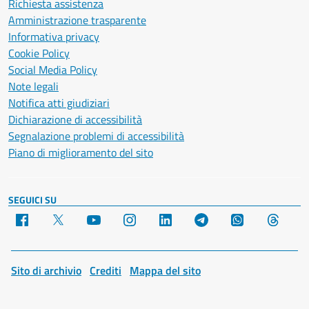
Richiesta assistenza
Amministrazione trasparente
Informativa privacy
Cookie Policy
Social Media Policy
Note legali
Notifica atti giudiziari
Dichiarazione di accessibilità
Segnalazione problemi di accessibilità
Piano di miglioramento del sito
SEGUICI SU
Facebook
X
YouTube
Instagram
LinkedIn
Telegram
WhatsApp
Threa
Sito di archivio
Crediti
Mappa del sito