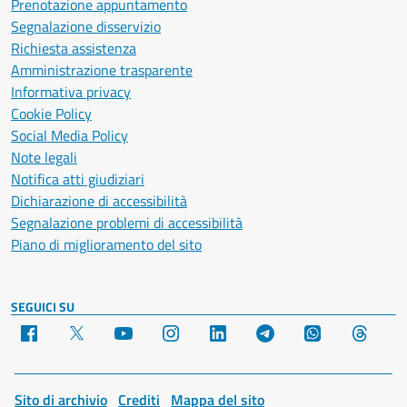
Prenotazione appuntamento
Segnalazione disservizio
Richiesta assistenza
Amministrazione trasparente
Informativa privacy
Cookie Policy
Social Media Policy
Note legali
Notifica atti giudiziari
Dichiarazione di accessibilità
Segnalazione problemi di accessibilità
Piano di miglioramento del sito
SEGUICI SU
Facebook
X
YouTube
Instagram
LinkedIn
Telegram
WhatsApp
Threa
Sito di archivio
Crediti
Mappa del sito