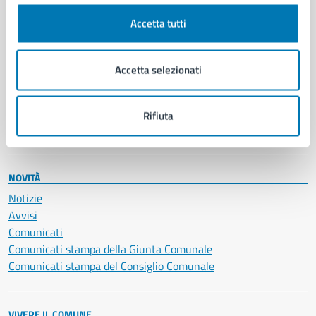
Cultura e tempo libero
Accetta tutti
Documenti e certificati
Educazione e formazione
Giustizia e sicurezza pubblica
Accetta selezionati
Imprese e commercio
Salute, benessere e assistenza
Servizi Cimiteriali
Rifiuta
Vita lavorativa
NOVITÀ
Notizie
Avvisi
Comunicati
Comunicati stampa della Giunta Comunale
Comunicati stampa del Consiglio Comunale
VIVERE IL COMUNE