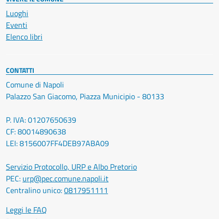
Luoghi
Eventi
Elenco libri
CONTATTI
Comune di Napoli
Palazzo San Giacomo, Piazza Municipio - 80133
P. IVA: 01207650639
CF: 80014890638
LEI: 8156007FF4DEB97ABA09
Servizio Protocollo, URP e Albo Pretorio
PEC:
urp@pec.comune.napoli.it
Centralino unico:
0817951111
Leggi le FAQ