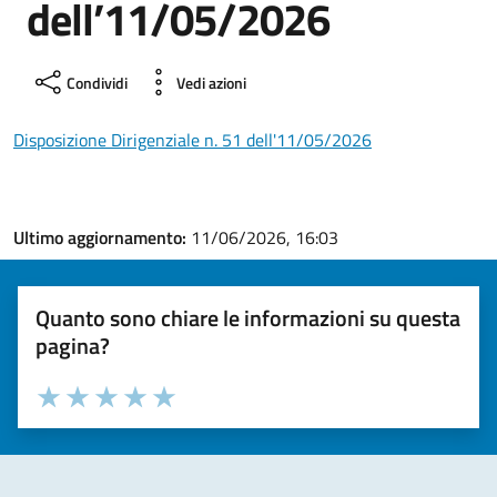
dell’11/05/2026
Condividi
Vedi azioni
Disposizione Dirigenziale n. 51 dell'11/05/2026
Ultimo aggiornamento:
11/06/2026, 16:03
Quanto sono chiare le informazioni su questa
pagina?
Valuta la chiarezza delle informazioni (da 1 a 5 stelle)
Seleziona il numero di stelle per valutare la chiarezza delle i
Valuta 1 stelle su 5
Valuta 2 stelle su 5
Valuta 3 stelle su 5
Valuta 4 stelle su 5
Valuta 5 stelle su 5