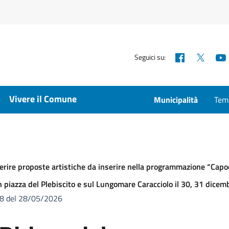
Facebook
X
Seguici su:
Vivere il Comune
Municipalità
Temp
perire proposte artistiche da inserire nella programmazione “Cap
 in piazza del Plebiscito e sul Lungomare Caracciolo il 30, 31 di
/8 del 28/05/2026