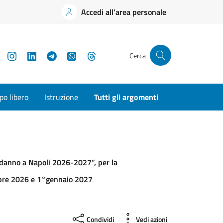
Accedi all'area personale
YouTube
Instagram
LinkedIn
Telegram
WhatsApp
Threads
Cerca
o libero
Istruzione
Tutti gli argomenti
odanno a Napoli 2026-2027”, per la
cembre 2026 e 1°gennaio 2027
Condividi
Vedi azioni