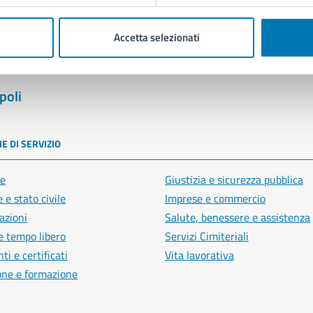
Accetta selezionati
poli
E DI SERVIZIO
e
Giustizia e sicurezza pubblica
 e stato civile
Imprese e commercio
azioni
Salute, benessere e assistenza
e tempo libero
Servizi Cimiteriali
i e certificati
Vita lavorativa
one e formazione