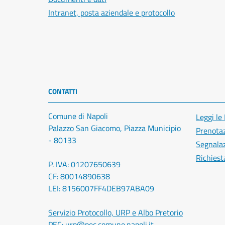
Intranet, posta aziendale e protocollo
CONTATTI
Comune di Napoli
Leggi le
Palazzo San Giacomo, Piazza Municipio
Prenota
- 80133
Segnalaz
Richiest
P. IVA: 01207650639
CF: 80014890638
LEI: 8156007FF4DEB97ABA09
Servizio Protocollo, URP e Albo Pretorio
PEC:
urp@pec.comune.napoli.it