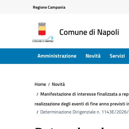
Vai ai contenuti
Vai al footer
Regione Campania
Comune di Napoli
Amministrazione
Novità
Servizi
Home
Novità
Manifestazione di interesse finalizzata a re
realizzazione degli eventi di fine anno previsti
Determinazione Dirigenziale n. 1143E/2026