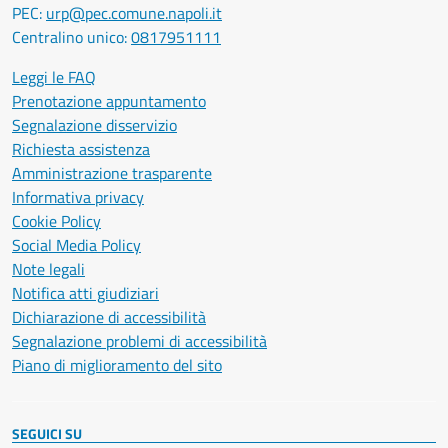
PEC:
urp@pec.comune.napoli.it
Centralino unico:
0817951111
Leggi le FAQ
Prenotazione appuntamento
Segnalazione disservizio
Richiesta assistenza
Amministrazione trasparente
Informativa privacy
Cookie Policy
Social Media Policy
Note legali
Notifica atti giudiziari
Dichiarazione di accessibilità
Segnalazione problemi di accessibilità
Piano di miglioramento del sito
SEGUICI SU