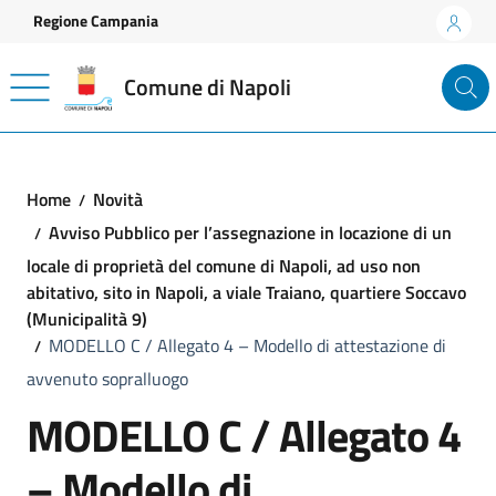
Vai ai contenuti
Vai al footer
Regione Campania
Comune di Napoli
Home
Novità
Avviso Pubblico per l’assegnazione in locazione di un
locale di proprietà del comune di Napoli, ad uso non
abitativo, sito in Napoli, a viale Traiano, quartiere Soccavo
(Municipalità 9)
MODELLO C / Allegato 4 – Modello di attestazione di
avvenuto sopralluogo
MODELLO C / Allegato 4
– Modello di