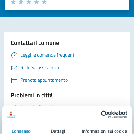
Seleziona il numero di stelle per valutare la chiarezza delle i
Valuta 1 stelle su 5
Valuta 2 stelle su 5
Valuta 3 stelle su 5
Valuta 4 stelle su 5
Valuta 5 stelle su 5
Contatta il comune
Leggi le domande frequenti
Richiedi assistenza
Prenota appuntamento
Problemi in città
Segnala disservizio
Consenso
Dettagli
Informazioni sui cookie