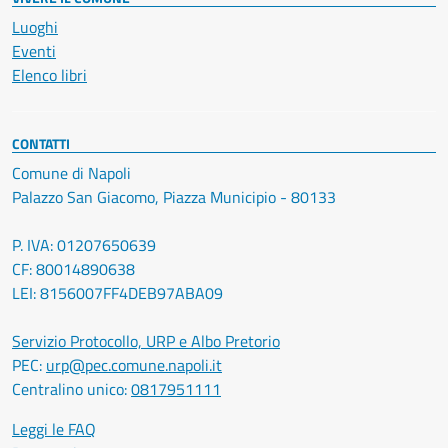
Luoghi
Eventi
Elenco libri
CONTATTI
Comune di Napoli
Palazzo San Giacomo, Piazza Municipio - 80133
P. IVA: 01207650639
CF: 80014890638
LEI: 8156007FF4DEB97ABA09
Servizio Protocollo, URP e Albo Pretorio
PEC:
urp@pec.comune.napoli.it
Centralino unico:
0817951111
Leggi le FAQ