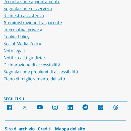
Prenotazione appuntamento
Segnalazione disservizio
Richiesta assistenza
Amministrazione trasparente
Informativa privacy
Cookie Policy
Social Media Policy
Note legali
Notifica atti giudiziari
Dichiarazione di accessibilità
Segnalazione problemi di accessibilità
Piano di miglioramento del sito
SEGUICI SU
Facebook
X
YouTube
Instagram
LinkedIn
Telegram
WhatsApp
Threa
Sito di archivio
Crediti
Mappa del sito