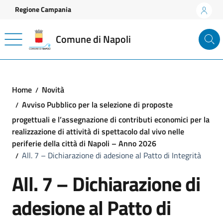
Vai ai contenuti
Vai al footer
Regione Campania
Comune di Napoli
Home
Novità
Avviso Pubblico per la selezione di proposte
progettuali e l’assegnazione di contributi economici per la
realizzazione di attività di spettacolo dal vivo nelle
periferie della città di Napoli – Anno 2026
All. 7 – Dichiarazione di adesione al Patto di Integrità
All. 7 – Dichiarazione di
adesione al Patto di