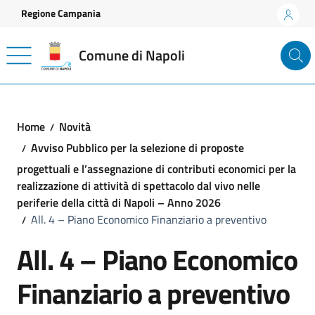
Vai ai contenuti
Vai al footer
Regione Campania
Comune di Napoli
Home
Novità
Avviso Pubblico per la selezione di proposte
progettuali e l’assegnazione di contributi economici per la
realizzazione di attività di spettacolo dal vivo nelle
periferie della città di Napoli – Anno 2026
All. 4 – Piano Economico Finanziario a preventivo
All. 4 – Piano Economico
Finanziario a preventivo