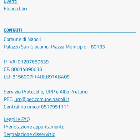
Eventi
Elenco libri
CONTATTI
Comune di Napoli
Palazzo San Giacomo, Piazza Municipio - 80133
P. IVA: 01207650639
CF: 80014890638
LEI: 8156007FF4DEB97ABA09
Servizio Protocollo, URP e Albo Pretorio
PEC:
urp@pec.comune.napoli.it
Centralino unico:
0817951111
Leggi le FAQ
Prenotazione appuntamento
Segnalazione disservizio