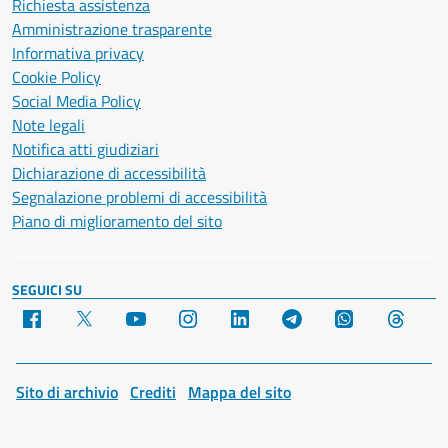
Richiesta assistenza
Amministrazione trasparente
Informativa privacy
Cookie Policy
Social Media Policy
Note legali
Notifica atti giudiziari
Dichiarazione di accessibilità
Segnalazione problemi di accessibilità
Piano di miglioramento del sito
SEGUICI SU
Facebook
X
YouTube
Instagram
LinkedIn
Telegram
WhatsApp
Threa
Sito di archivio
Crediti
Mappa del sito