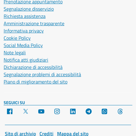
Prenotazione appuntamento
Segnalazione disservizio
Richiesta assistenza
Amministrazione trasparente
Informativa privacy
Cookie Policy
Social Media Policy
Note legali
Notifica atti giudiziari
Dichiarazione di accessibilità
Segnalazione problemi di accessibilità
Piano di miglioramento del sito
SEGUICI SU
Facebook
X
YouTube
Instagram
LinkedIn
Telegram
WhatsApp
Threa
Sito di archivio
Crediti
Mappa del sito