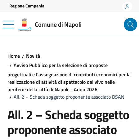
Vai ai contenuti
Vai al footer
Regione Campania
Comune di Napoli
Home
Novità
Avviso Pubblico per la selezione di proposte
progettuali e l’assegnazione di contributi economici per la
realizzazione di attività di spettacolo dal vivo nelle
periferie della città di Napoli – Anno 2026
All. 2 – Scheda soggetto proponente associato DSAN
All. 2 – Scheda soggetto
proponente associato