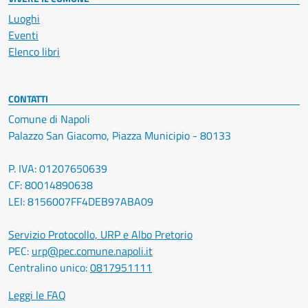
Luoghi
Eventi
Elenco libri
CONTATTI
Comune di Napoli
Palazzo San Giacomo, Piazza Municipio - 80133
P. IVA: 01207650639
CF: 80014890638
LEI: 8156007FF4DEB97ABA09
Servizio Protocollo, URP e Albo Pretorio
PEC:
urp@pec.comune.napoli.it
Centralino unico:
0817951111
Leggi le FAQ