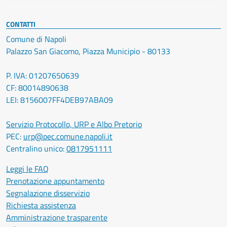
CONTATTI
Comune di Napoli
Palazzo San Giacomo, Piazza Municipio - 80133
P. IVA: 01207650639
CF: 80014890638
LEI: 8156007FF4DEB97ABA09
Servizio Protocollo, URP e Albo Pretorio
PEC:
urp@pec.comune.napoli.it
Centralino unico:
0817951111
Leggi le FAQ
Prenotazione appuntamento
Segnalazione disservizio
Richiesta assistenza
Amministrazione trasparente