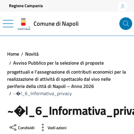
Vai ai contenuti
Vai al footer
Regione Campania
Comune di Napoli
Home
Novità
Avviso Pubblico per la selezione di proposte
progettuali e l’assegnazione di contributi economici per la
realizzazione di attività di spettacolo dal vivo nelle
periferie della città di Napoli – Anno 2026
~�l_6_Informativa_privacy
~�l_6_Informativa_priv
Condividi
Vedi azioni