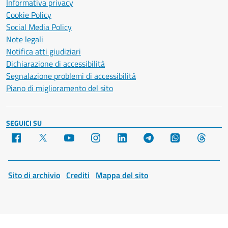
Informativa privacy
Cookie Policy
Social Media Policy
Note legali
Notifica atti giudiziari
Dichiarazione di accessibilità
Segnalazione problemi di accessibilità
Piano di miglioramento del sito
SEGUICI SU
Facebook
X
YouTube
Instagram
LinkedIn
Telegram
WhatsApp
Threa
Sito di archivio
Crediti
Mappa del sito