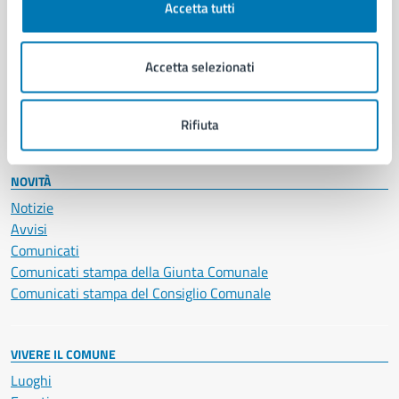
Accetta tutti
Educazione e formazione
Giustizia e sicurezza pubblica
Imprese e commercio
Accetta selezionati
Salute, benessere e assistenza
Servizi Cimiteriali
Vita lavorativa
Rifiuta
NOVITÀ
Notizie
Avvisi
Comunicati
Comunicati stampa della Giunta Comunale
Comunicati stampa del Consiglio Comunale
VIVERE IL COMUNE
Luoghi