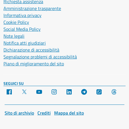
Richiesta assistenza
Amministrazione trasparente
Informativa privacy
Cookie Policy
Social Media Policy
Note legali
Notifica atti giudiziari
Dichiarazione di accessibilità
Segnalazione problemi di accessibilità
Piano di miglioramento del sito
SEGUICI SU
Facebook
X
YouTube
Instagram
LinkedIn
Telegram
WhatsApp
Threa
Sito di archivio
Crediti
Mappa del sito