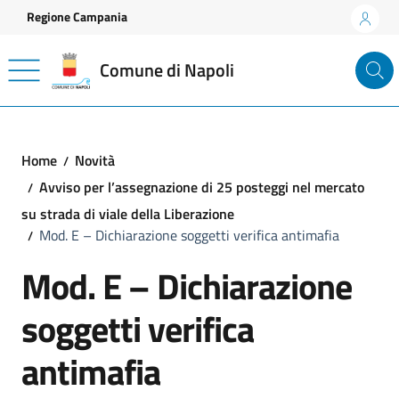
Vai ai contenuti
Vai al footer
Regione Campania
Comune di Napoli
Home
Novità
Avviso per l’assegnazione di 25 posteggi nel mercato
su strada di viale della Liberazione
Mod. E – Dichiarazione soggetti verifica antimafia
Mod. E – Dichiarazione
soggetti verifica
antimafia