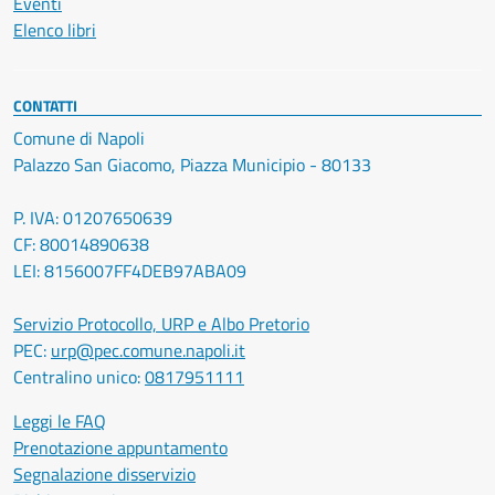
Eventi
Elenco libri
CONTATTI
Comune di Napoli
Palazzo San Giacomo, Piazza Municipio - 80133
P. IVA: 01207650639
CF: 80014890638
LEI: 8156007FF4DEB97ABA09
Servizio Protocollo, URP e Albo Pretorio
PEC:
urp@pec.comune.napoli.it
Centralino unico:
0817951111
Leggi le FAQ
Prenotazione appuntamento
Segnalazione disservizio