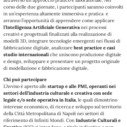
attraverso un approccio pratico e laboratoriale. Nel
corso delle due giornate, i partecipanti saranno coinvolti
in un’esperienza altamente immersiva e pratica e
avranno l’opportunità di apprendere come applicare
l’Intelligenza Artificiale Generativa
nei processi
creativi e progettuali finalizzati alla realizzazione di
modelli 3D, integrare tecnologie emergenti nei flussi di
fabbricazione digitale, analizzare
best practice e casi
studio internazionali
che uniscono produzione digitale
e design, sviluppare e presentare un progetto originale
di modellazione e fabbricazione digitale.
Chi può partecipare
L’Avviso è aperto alle
startup e alle PMI, operanti nei
settori dell’industria culturale e creativa con sede
legale e/o sede operativa in Italia
, le quali dimostrino
interesse economico, di ricerca e sviluppo sul territorio
della Città Metropolitana di Napoli nei settori di
riferimento di Infiniti Mondi. Con
Industrie Culturali e