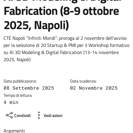
Fabrication (8-9 ottobre
2025, Napoli)
Dettagli della notizia
CTE Napoli “Infiniti Mondi”: proroga al 2 novembre dell’avviso
per la selezione di 20 Startup & PMI per il Workshop formativo
su AI 3D Modeling & Digital Fabrication (13-14 novembre
2025, Napoli)
Data pubblicazione:
Data scadenza:
08 Settembre 2025
02 Novembre 2025
Tempo di lettura:
4 min
Condividi
Vedi azioni
Argomenti