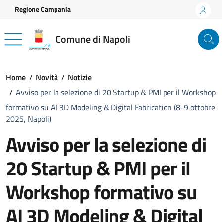
Vai ai contenuti
Vai al footer
Regione Campania
Comune di Napoli
Home
Novità
Notizie
Avviso per la selezione di 20 Startup & PMI per il Workshop
formativo su AI 3D Modeling & Digital Fabrication (8-9 ottobre
2025, Napoli)
Avviso per la selezione di
20 Startup & PMI per il
Workshop formativo su
AI 3D Modeling & Digital