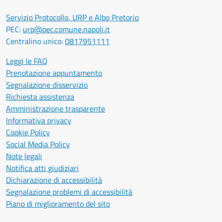
Servizio Protocollo, URP e Albo Pretorio
PEC:
urp@pec.comune.napoli.it
Centralino unico:
0817951111
Leggi le FAQ
Prenotazione appuntamento
Segnalazione disservizio
Richiesta assistenza
Amministrazione trasparente
Informativa privacy
Cookie Policy
Social Media Policy
Note legali
Notifica atti giudiziari
Dichiarazione di accessibilità
Segnalazione problemi di accessibilità
Piano di miglioramento del sito