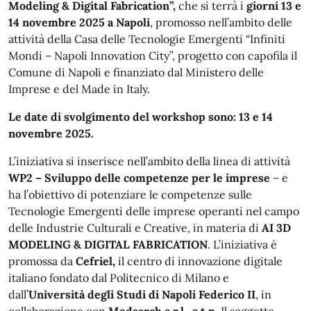
Modeling & Digital Fabrication”,
che si terrà i
giorni 13 e
14 novembre 2025 a Napoli
, promosso nell’ambito delle
attività della Casa delle Tecnologie Emergenti “Infiniti
Mondi – Napoli Innovation City”, progetto con capofila il
Comune di Napoli e finanziato dal Ministero delle
Imprese e del Made in Italy.
Le date di svolgimento del workshop sono: 13 e 14
novembre 2025.
L’iniziativa si inserisce nell’ambito della linea di attività
WP2 – Sviluppo delle competenze per le imprese
– e
ha l’obiettivo di potenziare le competenze sulle
Tecnologie Emergenti delle imprese operanti nel campo
delle Industrie Culturali e Creative, in materia di
AI 3D
MODELING & DIGITAL FABRICATION
. L’iniziativa è
promossa da
Cefriel,
il centro di innovazione digitale
italiano fondato dal Politecnico di Milano e
dall’
Università degli Studi di Napoli Federico II
, in