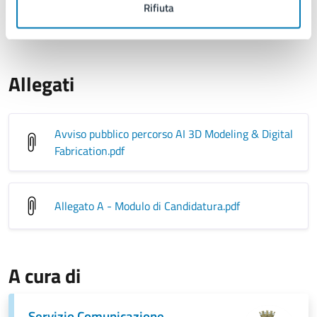
Rifiuta
Prorogato il 9/9/2025
Prorogato nuovamente il 23/10/2025
Allegati
Avviso pubblico percorso AI 3D Modeling & Digital
Fabrication
.pdf
Allegato A - Modulo di Candidatura
.pdf
A cura di
Servizio Comunicazione