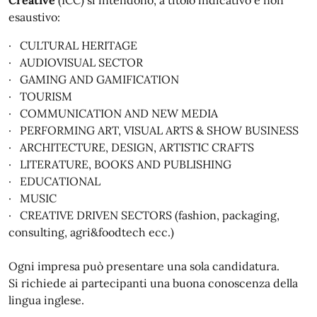
Creative
(ICC) si intendono, a titolo indicativo e non
esaustivo:
· CULTURAL HERITAGE
· AUDIOVISUAL SECTOR
· GAMING AND GAMIFICATION
· TOURISM
· COMMUNICATION AND NEW MEDIA
· PERFORMING ART, VISUAL ARTS & SHOW BUSINESS
· ARCHITECTURE, DESIGN, ARTISTIC CRAFTS
· LITERATURE, BOOKS AND PUBLISHING
· EDUCATIONAL
· MUSIC
· CREATIVE DRIVEN SECTORS (fashion, packaging,
consulting, agri&foodtech ecc.)
Ogni impresa può presentare una sola candidatura.
Si richiede ai partecipanti una buona conoscenza della
lingua inglese.