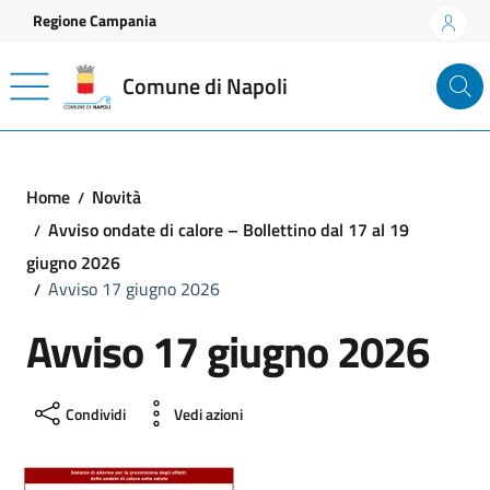
Vai ai contenuti
Vai al footer
Regione Campania
Comune di Napoli
Home
Novità
Avviso ondate di calore – Bollettino dal 17 al 19
giugno 2026
Avviso 17 giugno 2026
Avviso 17 giugno 2026
Condividi
Vedi azioni