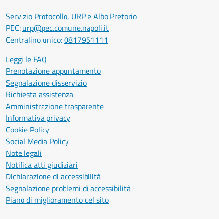
Servizio Protocollo, URP e Albo Pretorio
PEC:
urp@pec.comune.napoli.it
Centralino unico:
0817951111
Leggi le FAQ
Prenotazione appuntamento
Segnalazione disservizio
Richiesta assistenza
Amministrazione trasparente
Informativa privacy
Cookie Policy
Social Media Policy
Note legali
Notifica atti giudiziari
Dichiarazione di accessibilità
Segnalazione problemi di accessibilità
Piano di miglioramento del sito