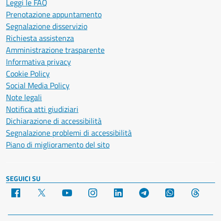
Leggi le FAQ
Prenotazione appuntamento
Segnalazione disservizio
Richiesta assistenza
Amministrazione trasparente
Informativa privacy
Cookie Policy
Social Media Policy
Note legali
Notifica atti giudiziari
Dichiarazione di accessibilità
Segnalazione problemi di accessibilità
Piano di miglioramento del sito
SEGUICI SU
Facebook
X
YouTube
Instagram
LinkedIn
Telegram
WhatsApp
Threa