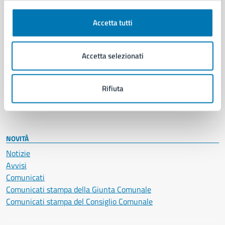
Autorizzazioni
Cultura e tempo libero
Accetta tutti
Documenti e certificati
Educazione e formazione
Accetta selezionati
Giustizia e sicurezza pubblica
Imprese e commercio
Salute, benessere e assistenza
Rifiuta
Servizi Cimiteriali
Vita lavorativa
NOVITÀ
Notizie
Avvisi
Comunicati
Comunicati stampa della Giunta Comunale
Comunicati stampa del Consiglio Comunale