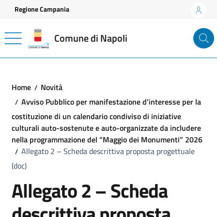
Vai ai contenuti
Vai al footer
Regione Campania
Comune di Napoli
Home
Novità
Avviso Pubblico per manifestazione d’interesse per la
costituzione di un calendario condiviso di iniziative
culturali auto-sostenute e auto-organizzate da includere
nella programmazione del “Maggio dei Monumenti” 2026
Allegato 2 – Scheda descrittiva proposta progettuale
(doc)
Allegato 2 – Scheda
descrittiva proposta