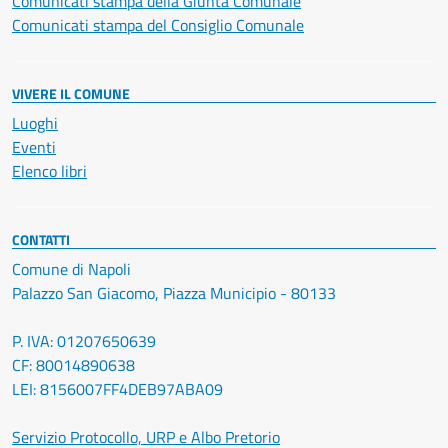
Comunicati stampa della Giunta Comunale
Comunicati stampa del Consiglio Comunale
VIVERE IL COMUNE
Luoghi
Eventi
Elenco libri
CONTATTI
Comune di Napoli
Palazzo San Giacomo, Piazza Municipio - 80133
P. IVA: 01207650639
CF: 80014890638
LEI: 8156007FF4DEB97ABA09
Servizio Protocollo, URP e Albo Pretorio