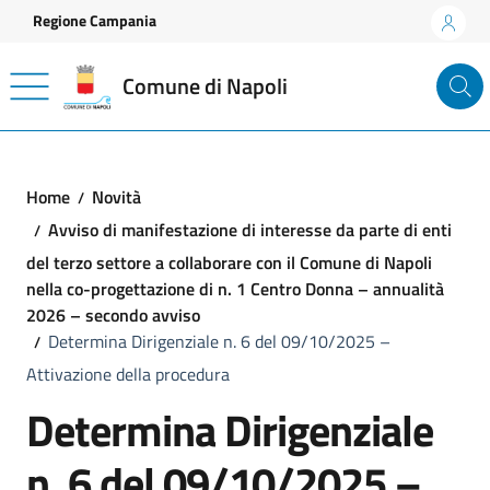
Vai ai contenuti
Vai al footer
Regione Campania
Comune di Napoli
Home
Novità
Avviso di manifestazione di interesse da parte di enti
del terzo settore a collaborare con il Comune di Napoli
nella co-progettazione di n. 1 Centro Donna – annualità
2026 – secondo avviso
Determina Dirigenziale n. 6 del 09/10/2025 –
Attivazione della procedura
Determina Dirigenziale
n. 6 del 09/10/2025 –