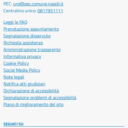
PEC:
urp@pec.comune.napoli.it
Centralino unico:
0817951111
Leggi le FAQ
Prenotazione appuntamento
Segnalazione disservizio
Richiesta assistenza
Amministrazione trasparente
Informativa privacy
Cookie Policy
Social Media Policy
Note legali
Notifica atti giudiziari
Dichiarazione di accessibilità
Segnalazione problemi di accessibilità
Piano di miglioramento del sito
SEGUICI SU