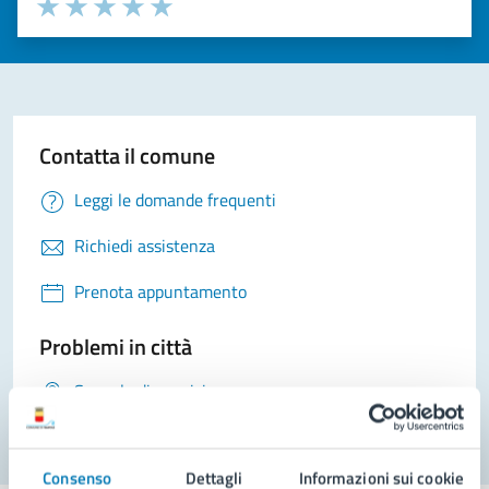
Seleziona il numero di stelle per valutare la chiarezza delle i
Valuta 1 stelle su 5
Valuta 2 stelle su 5
Valuta 3 stelle su 5
Valuta 4 stelle su 5
Valuta 5 stelle su 5
Contatta il comune
Leggi le domande frequenti
Richiedi assistenza
Prenota appuntamento
Problemi in città
Segnala disservizio
Consenso
Dettagli
Informazioni sui cookie