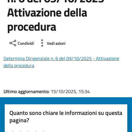
Attivazione della
procedura
Condividi
Vedi azioni
Determina Dirigenziale n. 6 del 09/10/2025 - Attivazione
della procedura
Ultimo aggiornamento:
15/10/2025, 15:34
Quanto sono chiare le informazioni su questa
pagina?
Valuta la chiarezza delle informazioni (da 1 a 5 stelle)