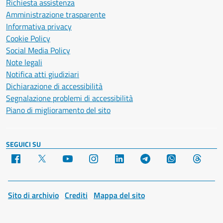
Richiesta assistenza
Amministrazione trasparente
Informativa privacy
Cookie Policy
Social Media Policy
Note legali
Notifica atti giudiziari
Dichiarazione di accessibilità
Segnalazione problemi di accessibilità
Piano di miglioramento del sito
SEGUICI SU
Facebook
X
YouTube
Instagram
LinkedIn
Telegram
WhatsApp
Threa
Sito di archivio
Crediti
Mappa del sito