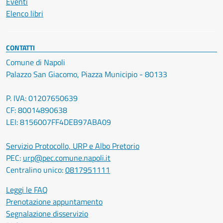
Eventi
Elenco libri
CONTATTI
Comune di Napoli
Palazzo San Giacomo, Piazza Municipio - 80133
P. IVA: 01207650639
CF: 80014890638
LEI: 8156007FF4DEB97ABA09
Servizio Protocollo, URP e Albo Pretorio
PEC:
urp@pec.comune.napoli.it
Centralino unico:
0817951111
Leggi le FAQ
Prenotazione appuntamento
Segnalazione disservizio