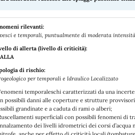
nomeni rilevanti:
vesci e temporali, puntualmente di moderata intensit
vello di allerta (livello di criticità):
IALLA
pologia di rischio:
rogeologico per temporali e Idraulico Localizzato
Fenomeni temporaleschi caratterizzati da una incertez
n possibili danni alle coperture e strutture provvisori
ssibili grandinate e a caduta di rami o alberi;
Ruscellamenti superficiali con possibili fenomeni di tr
Innalzamento dei livelli idrometrici dei corsi d’acqua
mitrofe, anche per effetto di criticità locali (tombatur