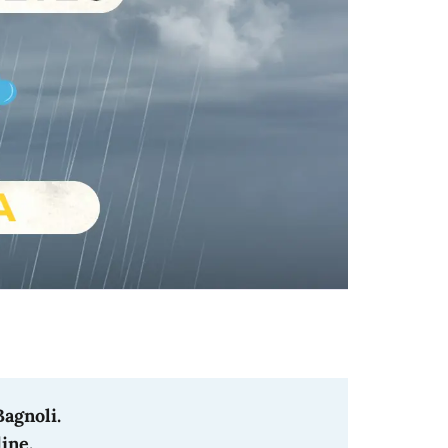
Bagnoli.
ine.