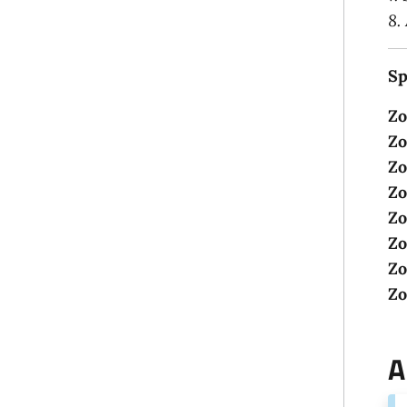
8.
Sp
Zo
Zo
Zo
Zo
Zo
Zo
Zo
Zo
A