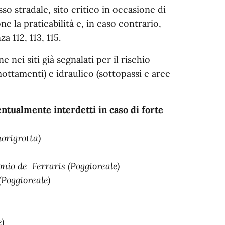
so stradale, sito critico in occasione di
e la praticabilità e, in caso contrario,
112, 113, 115.
e nei siti già segnalati per il rischio
mottamenti) e idraulico (sottopassi e aree
ventualmente interdetti in caso di forte
origrotta)
nio de Ferraris (Poggioreale)
Poggioreale)
e)