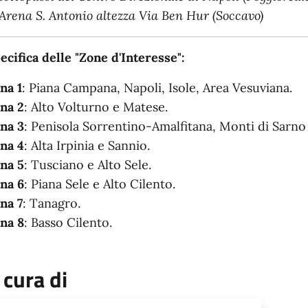
 Arena S. Antonio altezza Via Ben Hur (Soccavo)
ecifica delle "Zone d'Interesse":
na 1
: Piana Campana, Napoli, Isole, Area Vesuviana.
na 2
: Alto Volturno e Matese.
na 3
: Penisola Sorrentino-Amalfitana, Monti di Sarno
na 4
: Alta Irpinia e Sannio.
na 5
: Tusciano e Alto Sele.
na 6
: Piana Sele e Alto Cilento.
na 7
: Tanagro.
na 8
: Basso Cilento.
 cura di