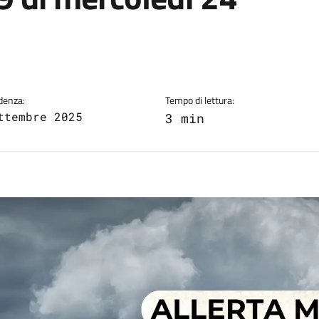
a
denza:
Tempo di lettura:
ttembre 2025
3 min