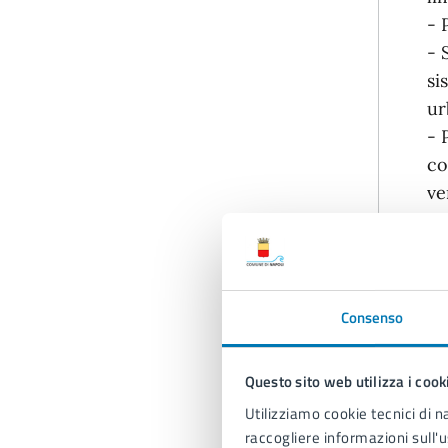
- 
- 
si
ur
- 
co
ve
Consenso
No
Questo sito web utilizza i cook
-
Utilizziamo cookie tecnici di n
ra
raccogliere informazioni sull'u