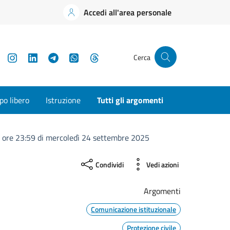
Accedi all'area personale
YouTube
Instagram
LinkedIn
Telegram
WhatsApp
Threads
Cerca
o libero
Istruzione
Tutti gli argomenti
lle ore 23:59 di mercoledì 24 settembre 2025
Condividi
Vedi azioni
Argomenti
Comunicazione istituzionale
Protezione civile