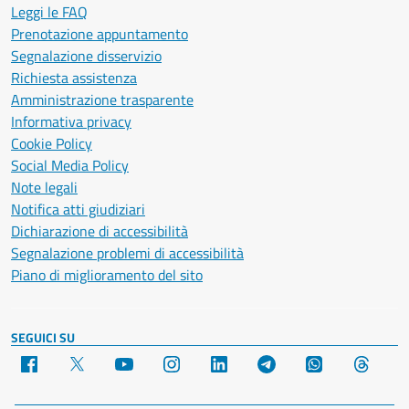
Leggi le FAQ
Prenotazione appuntamento
Segnalazione disservizio
Richiesta assistenza
Amministrazione trasparente
Informativa privacy
Cookie Policy
Social Media Policy
Note legali
Notifica atti giudiziari
Dichiarazione di accessibilità
Segnalazione problemi di accessibilità
Piano di miglioramento del sito
SEGUICI SU
Facebook
X
YouTube
Instagram
LinkedIn
Telegram
WhatsApp
Threa