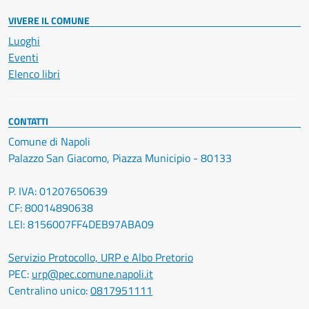
VIVERE IL COMUNE
Luoghi
Eventi
Elenco libri
CONTATTI
Comune di Napoli
Palazzo San Giacomo, Piazza Municipio - 80133
P. IVA: 01207650639
CF: 80014890638
LEI: 8156007FF4DEB97ABA09
Servizio Protocollo, URP e Albo Pretorio
PEC:
urp@pec.comune.napoli.it
Centralino unico:
0817951111