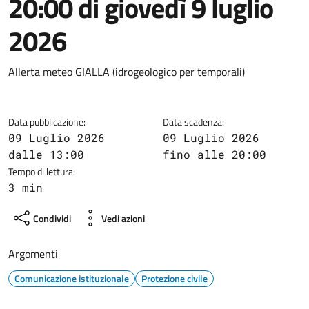
20:00 di giovedì 9 luglio
2026
Dettagli della notizia
Allerta meteo GIALLA (idrogeologico per temporali)
Data pubblicazione:
Data scadenza:
09 Luglio 2026
09 Luglio 2026
dalle 13:00
fino alle 20:00
Tempo di lettura:
3 min
Condividi
Vedi azioni
Argomenti
Comunicazione istituzionale
Protezione civile