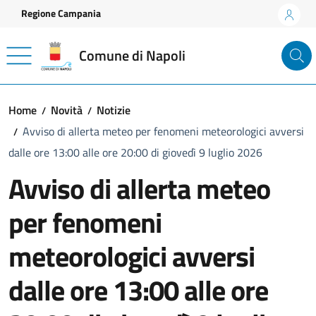
Vai ai contenuti
Vai al footer
Regione Campania
Comune di Napoli
Home
Novità
Notizie
Avviso di allerta meteo per fenomeni meteorologici avversi
dalle ore 13:00 alle ore 20:00 di giovedì 9 luglio 2026
Avviso di allerta meteo
per fenomeni
meteorologici avversi
dalle ore 13:00 alle ore