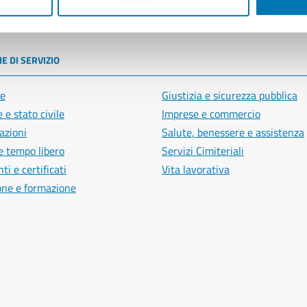
poli
E DI SERVIZIO
e
Giustizia e sicurezza pubblica
 e stato civile
Imprese e commercio
azioni
Salute, benessere e assistenza
e tempo libero
Servizi Cimiteriali
i e certificati
Vita lavorativa
one e formazione