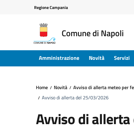
Vai ai contenuti
Vai al footer
Regione Campania
Comune di Napoli
Amministrazione
Novità
Servizi
Home
Novità
Avviso di allerta meteo per f
Avviso di allerta del 25/03/2026
Avviso di allert