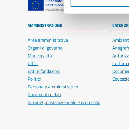
Comune di Na
AMMINISTRAZIONE
CATEGORI
Aree amministrative
Ambient
Organi di governo
Anagrafe
Municipalità
Autorizz
Uffici
Cultura 
Enti e fondazioni
Document
Politici
Educazi
Personale amministrativo
Documenti e dati
Intranet, posta aziendale e protocollo