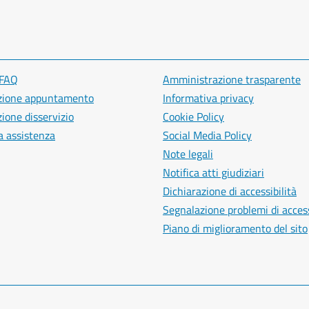
 FAQ
Amministrazione trasparente
zione appuntamento
Informativa privacy
ione disservizio
Cookie Policy
a assistenza
Social Media Policy
Note legali
Notifica atti giudiziari
Dichiarazione di accessibilità
Segnalazione problemi di access
Piano di miglioramento del sito