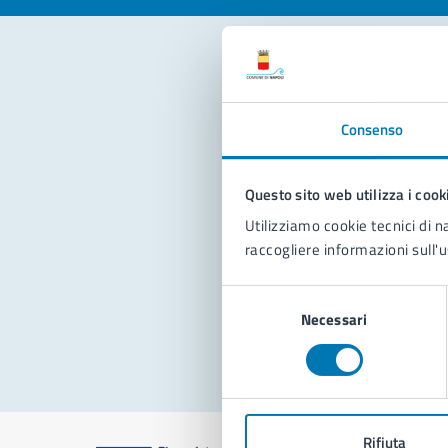
Con
Consenso
Questo sito web utilizza i cook
Utilizziamo cookie tecnici di n
raccogliere informazioni sull'u
Pro
Selezione
Necessari
del
consenso
Rifiuta