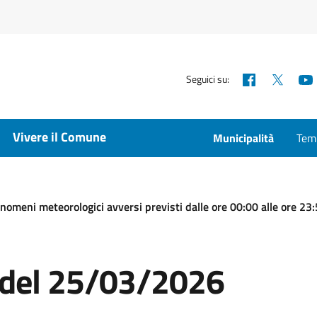
Facebook
X
Seguici su:
Vivere il Comune
Municipalità
Temp
enomeni meteorologici avversi previsti dalle ore 00:00 alle ore 2
a del 25/03/2026