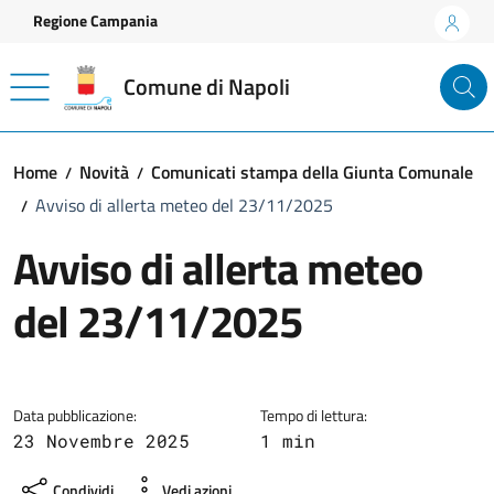
Vai ai contenuti
Vai al footer
Regione Campania
Comune di Napoli
Home
Novità
Comunicati stampa della Giunta Comunale
Avviso di allerta meteo del 23/11/2025
Avviso di allerta meteo
del 23/11/2025
Dettagli della notizia
Data pubblicazione:
Tempo di lettura:
23 Novembre 2025
1 min
Condividi
Vedi azioni