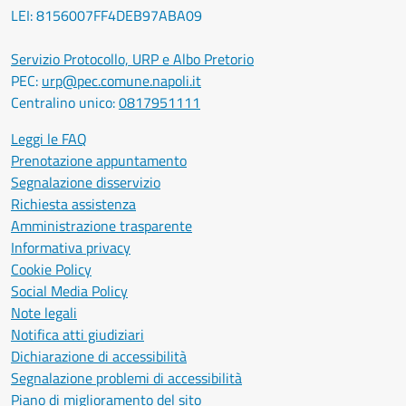
LEI: 8156007FF4DEB97ABA09
Servizio Protocollo, URP e Albo Pretorio
PEC:
urp@pec.comune.napoli.it
Centralino unico:
0817951111
Leggi le FAQ
Prenotazione appuntamento
Segnalazione disservizio
Richiesta assistenza
Amministrazione trasparente
Informativa privacy
Cookie Policy
Social Media Policy
Note legali
Notifica atti giudiziari
Dichiarazione di accessibilità
Segnalazione problemi di accessibilità
Piano di miglioramento del sito