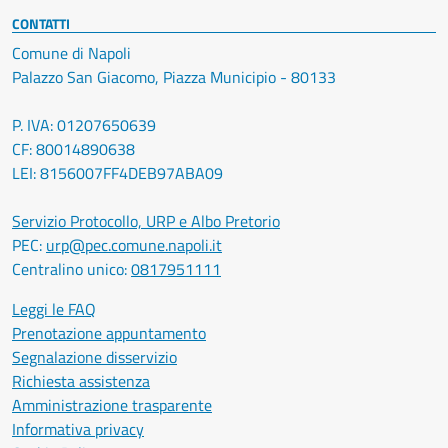
CONTATTI
Comune di Napoli
Palazzo San Giacomo, Piazza Municipio - 80133
P. IVA: 01207650639
CF: 80014890638
LEI: 8156007FF4DEB97ABA09
Servizio Protocollo, URP e Albo Pretorio
PEC:
urp@pec.comune.napoli.it
Centralino unico:
0817951111
Leggi le FAQ
Prenotazione appuntamento
Segnalazione disservizio
Richiesta assistenza
Amministrazione trasparente
Informativa privacy