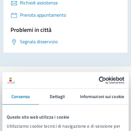
Richiedi assistenza
Prenota appuntamento
Problemi in città
Segnala disservizio
Consenso
Dettagli
Informazioni sui cookie
Comune di Napoli
Questo sito web utilizza i cookie
AMMINISTRAZIONE
Aree amministrative
Utilizziamo cookie tecnici di navigazione e di sessione per