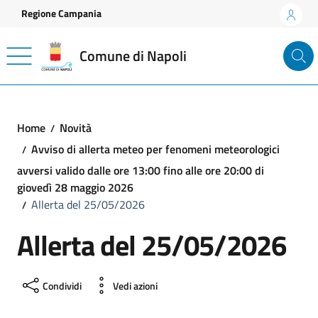
Vai ai contenuti
Vai al footer
Regione Campania
Comune di Napoli
Home
Novità
Avviso di allerta meteo per fenomeni meteorologici
avversi valido dalle ore 13:00 fino alle ore 20:00 di
giovedì 28 maggio 2026
Allerta del 25/05/2026
Allerta del 25/05/2026
Condividi
Vedi azioni