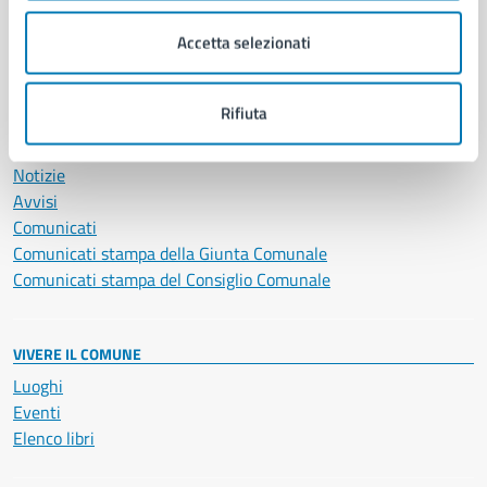
Salute, benessere e assistenza
Accetta selezionati
Servizi Cimiteriali
Vita lavorativa
Rifiuta
NOVITÀ
Notizie
Avvisi
Comunicati
Comunicati stampa della Giunta Comunale
Comunicati stampa del Consiglio Comunale
VIVERE IL COMUNE
Luoghi
Eventi
Elenco libri