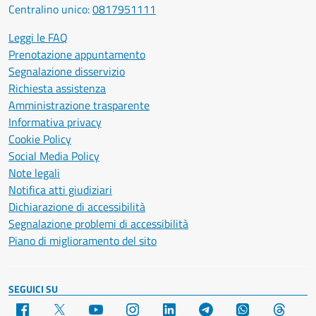
Centralino unico:
0817951111
Leggi le FAQ
Prenotazione appuntamento
Segnalazione disservizio
Richiesta assistenza
Amministrazione trasparente
Informativa privacy
Cookie Policy
Social Media Policy
Note legali
Notifica atti giudiziari
Dichiarazione di accessibilità
Segnalazione problemi di accessibilità
Piano di miglioramento del sito
SEGUICI SU
Facebook
X
YouTube
Instagram
LinkedIn
Telegram
WhatsApp
Threa