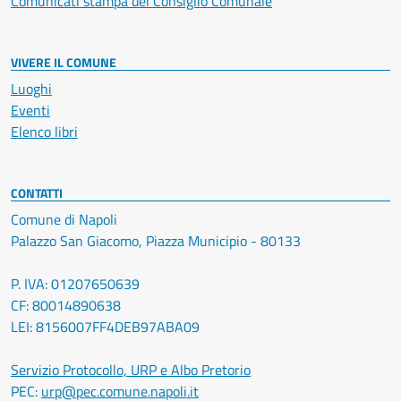
Comunicati stampa del Consiglio Comunale
VIVERE IL COMUNE
Luoghi
Eventi
Elenco libri
CONTATTI
Comune di Napoli
Palazzo San Giacomo, Piazza Municipio - 80133
P. IVA: 01207650639
CF: 80014890638
LEI: 8156007FF4DEB97ABA09
Servizio Protocollo, URP e Albo Pretorio
PEC:
urp@pec.comune.napoli.it