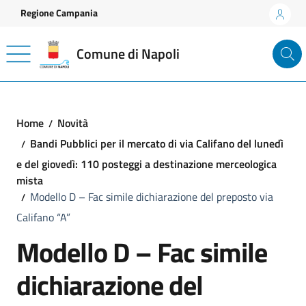
Vai ai contenuti
Vai al footer
Regione Campania
Comune di Napoli
Home
Novità
Bandi Pubblici per il mercato di via Califano del lunedì
e del giovedì: 110 posteggi a destinazione merceologica
mista
Modello D – Fac simile dichiarazione del preposto via
Califano “A”
Modello D – Fac simile
dichiarazione del