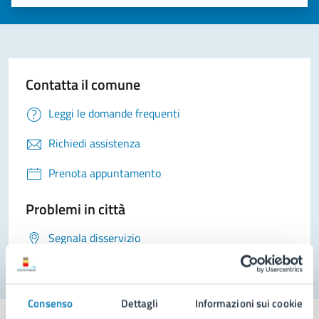
Valuta 1 stelle su 5
Valuta 2 stelle su 5
Valuta 3 stelle su 5
Valuta 4 stelle su 5
Valuta 5 stelle su 5
Contatta il comune
Leggi le domande frequenti
Richiedi assistenza
Prenota appuntamento
Problemi in città
Segnala disservizio
Consenso
Dettagli
Informazioni sui cookie