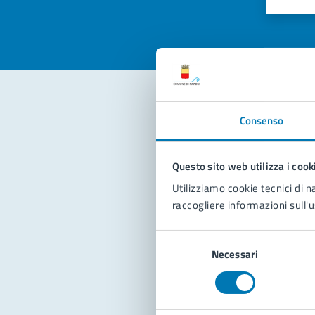
Valuta 
Val
Consenso
Con
Questo sito web utilizza i cook
Utilizziamo cookie tecnici di n
raccogliere informazioni sull'u
Selezione
Pro
Necessari
del
consenso