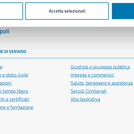
Accetta selezionati
poli
E DI SERVIZIO
e
Giustizia e sicurezza pubblica
 e stato civile
Imprese e commercio
azioni
Salute, benessere e assistenza
e tempo libero
Servizi Cimiteriali
i e certificati
Vita lavorativa
one e formazione