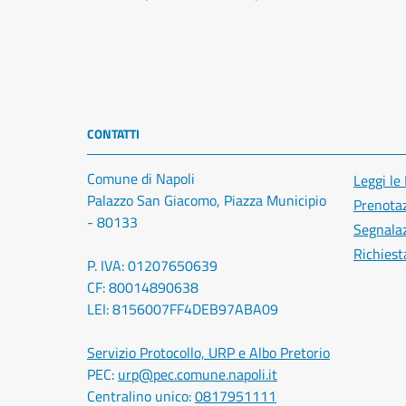
CONTATTI
Comune di Napoli
Leggi le
Palazzo San Giacomo, Piazza Municipio
Prenota
- 80133
Segnalaz
Richiest
P. IVA: 01207650639
CF: 80014890638
LEI: 8156007FF4DEB97ABA09
Servizio Protocollo, URP e Albo Pretorio
PEC:
urp@pec.comune.napoli.it
Centralino unico:
0817951111