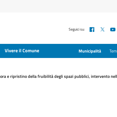
Facebook
X
Seguici su:
Vivere il Comune
Municipalità
Temp
a e ripristino della fruibilità degli spazi pubblici, intervento nell