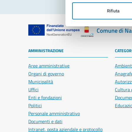
Rifiuta
Comune di Na
AMMINISTRAZIONE
CATEGORI
Aree amministrative
Ambient
Organi di governo
Anagrafe
Municipalità
Autorizz
Uffici
Cultura 
Enti e fondazioni
Document
Politici
Educazi
Personale amministrativo
Documenti e dati
Intranet, posta aziendale e protocollo