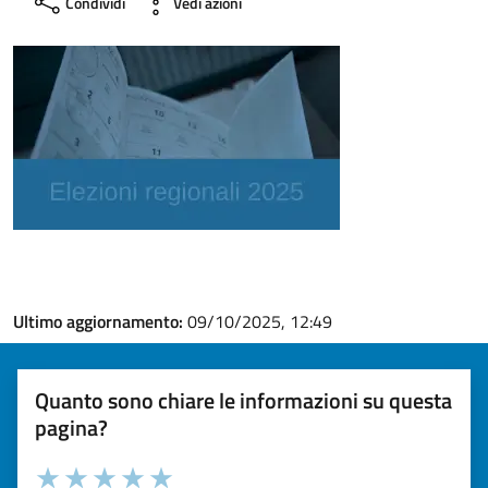
Condividi
Vedi azioni
Ultimo aggiornamento:
09/10/2025, 12:49
Quanto sono chiare le informazioni su questa
pagina?
Valuta la chiarezza delle informazioni (da 1 a 5 stelle)
Seleziona il numero di stelle per valutare la chiarezza delle i