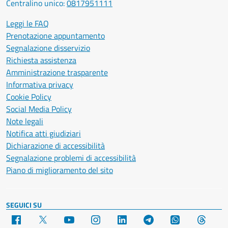
Centralino unico:
0817951111
Leggi le FAQ
Prenotazione appuntamento
Segnalazione disservizio
Richiesta assistenza
Amministrazione trasparente
Informativa privacy
Cookie Policy
Social Media Policy
Note legali
Notifica atti giudiziari
Dichiarazione di accessibilità
Segnalazione problemi di accessibilità
Piano di miglioramento del sito
SEGUICI SU
Facebook
X
YouTube
Instagram
LinkedIn
Telegram
WhatsApp
Threa