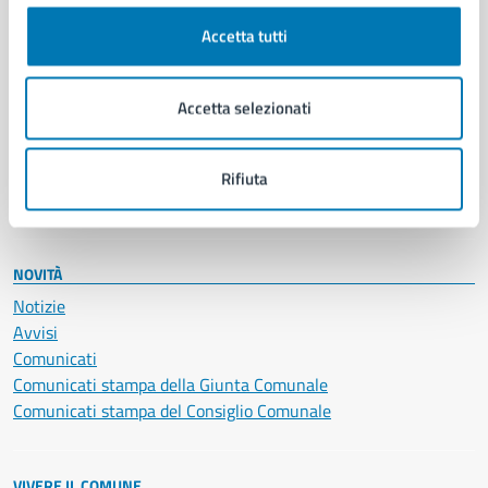
Cultura e tempo libero
Accetta tutti
Documenti e certificati
Educazione e formazione
Giustizia e sicurezza pubblica
Accetta selezionati
Imprese e commercio
Salute, benessere e assistenza
Servizi Cimiteriali
Rifiuta
Vita lavorativa
NOVITÀ
Notizie
Avvisi
Comunicati
Comunicati stampa della Giunta Comunale
Comunicati stampa del Consiglio Comunale
VIVERE IL COMUNE