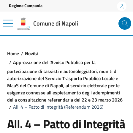
Vai ai contenuti
Vai al footer
Regione Campania
Comune di Napoli
Home
Novità
Approvazione dell’Avviso Pubblico per la
partecipazione di tassisti e autonoleggiatori, muniti di
autorizzazione del Servizio Trasporto Pubblico Locale e
MaaS del Comune di Napoli, al servizio elettorale per le
esigenze connesse all’espletamento degli adempimenti
della consultazione referendaria del 22 e 23 marzo 2026
All. 4 – Patto di Integrità (Referendum 2026)
All. 4 – Patto di Integrità