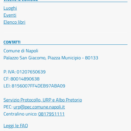
Luoghi
Eventi
Elenco libri
CONTATTI
Comune di Napoli
Palazzo San Giacomo, Piazza Municipio - 80133
P. IVA: 01207650639
CF: 80014890638
LEI: 8156007FF4DEB97ABA09
Servizio Protocollo, URP e Albo Pretorio
PEC:
urp@pec.comune.napoli.it
Centralino unico:
0817951111
Leggi le FAQ