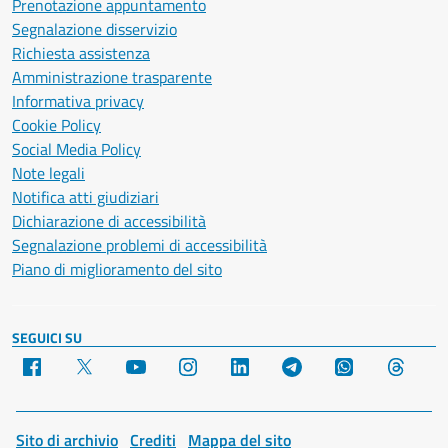
Prenotazione appuntamento
Segnalazione disservizio
Richiesta assistenza
Amministrazione trasparente
Informativa privacy
Cookie Policy
Social Media Policy
Note legali
Notifica atti giudiziari
Dichiarazione di accessibilità
Segnalazione problemi di accessibilità
Piano di miglioramento del sito
SEGUICI SU
Facebook
X
YouTube
Instagram
LinkedIn
Telegram
WhatsApp
Threa
Sito di archivio
Crediti
Mappa del sito