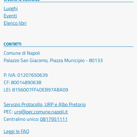
Luoghi
Eventi
Elenco libri
CONTATTI
Comune di Napoli
Palazzo San Giacomo, Piazza Municipio - 80133
P. IVA: 01207650639
CF: 80014890638
LEI: 8156007FF4DEB97ABA09
Servizio Protocollo, URP e Albo Pretorio
PEC:
urp@pec.comune.napoli.it
Centralino unico:
0817951111
Leggi le FAQ