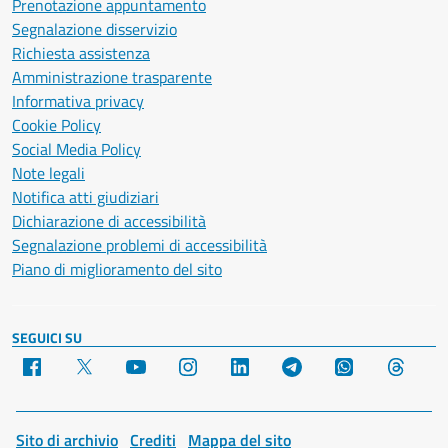
Prenotazione appuntamento
Segnalazione disservizio
Richiesta assistenza
Amministrazione trasparente
Informativa privacy
Cookie Policy
Social Media Policy
Note legali
Notifica atti giudiziari
Dichiarazione di accessibilità
Segnalazione problemi di accessibilità
Piano di miglioramento del sito
SEGUICI SU
Facebook
X
YouTube
Instagram
LinkedIn
Telegram
WhatsApp
Threa
Sito di archivio
Crediti
Mappa del sito