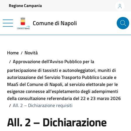
Vai ai contenuti
Vai al footer
Regione Campania
Comune di Napoli
Home
Novità
Approvazione dell’Avviso Pubblico per la
partecipazione di tassisti e autonoleggiatori, muniti di
autorizzazione del Servizio Trasporto Pubblico Locale e
MaaS del Comune di Napoli, al servizio elettorale per le
esigenze connesse all’espletamento degli adempimenti
della consultazione referendaria del 22 e 23 marzo 2026
All. 2 – Dichiarazione requisiti
All. 2 – Dichiarazione