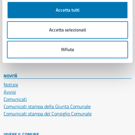
Cultura e tempo libero
Accetta tutti
Documenti e certificati
Educazione e formazione
Giustizia e sicurezza pubblica
Accetta selezionati
Imprese e commercio
Salute, benessere e assistenza
Servizi Cimiteriali
Rifiuta
Vita lavorativa
NOVITÀ
Notizie
Avvisi
Comunicati
Comunicati stampa della Giunta Comunale
Comunicati stampa del Consiglio Comunale
VIVERE IL COMUNE