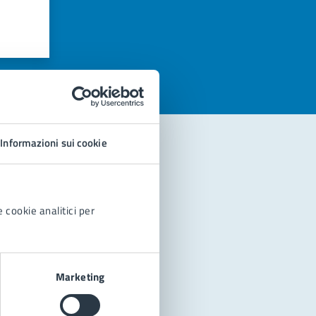
azioni
Informazioni sui cookie
 cookie analitici per
Marketing