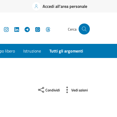
Accedi all'area personale
YouTube
Instagram
LinkedIn
Telegram
WhatsApp
Threads
Cerca
o libero
Istruzione
Tutti gli argomenti
Condividi
Vedi azioni