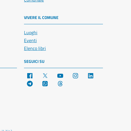
VIVERE IL COMUNE
Luoghi
Eventi
Elenco libri
SEGUICI SU
Facebook
X
YouTube
Instagram
LinkedIn
Telegram
WhatsApp
Threads