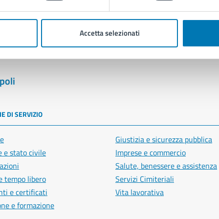
Segnala disservizio
Accetta selezionati
poli
E DI SERVIZIO
e
Giustizia e sicurezza pubblica
 e stato civile
Imprese e commercio
azioni
Salute, benessere e assistenza
e tempo libero
Servizi Cimiteriali
i e certificati
Vita lavorativa
one e formazione