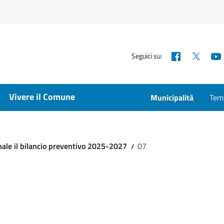
Facebook
X
Seguici su:
Vivere il Comune
Municipalità
Temp
ale il bilancio preventivo 2025-2027
07