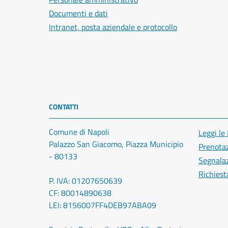
Documenti e dati
Intranet, posta aziendale e protocollo
CONTATTI
Comune di Napoli
Leggi le
Palazzo San Giacomo, Piazza Municipio
Prenota
- 80133
Segnalaz
Richiest
P. IVA: 01207650639
CF: 80014890638
LEI: 8156007FF4DEB97ABA09