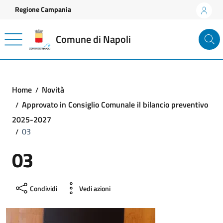
Vai ai contenuti
Vai al footer
Regione Campania
Comune di Napoli
Home
Novità
Approvato in Consiglio Comunale il bilancio preventivo
2025-2027
03
03
Condividi
Vedi azioni