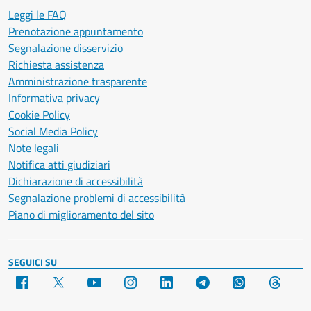
Leggi le FAQ
Prenotazione appuntamento
Segnalazione disservizio
Richiesta assistenza
Amministrazione trasparente
Informativa privacy
Cookie Policy
Social Media Policy
Note legali
Notifica atti giudiziari
Dichiarazione di accessibilità
Segnalazione problemi di accessibilità
Piano di miglioramento del sito
SEGUICI SU
Facebook
X
YouTube
Instagram
LinkedIn
Telegram
WhatsApp
Threa