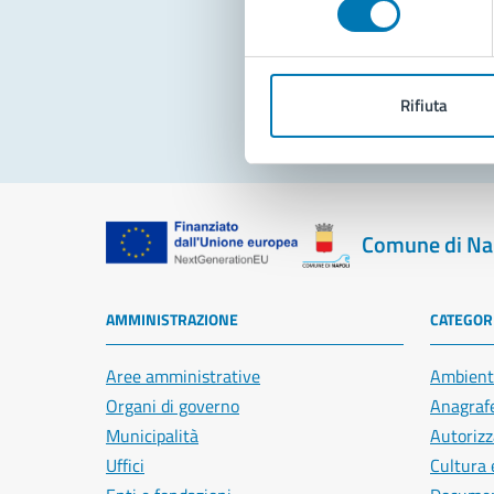
Pro
Rifiuta
Comune di Na
AMMINISTRAZIONE
CATEGORI
Aree amministrative
Ambient
Organi di governo
Anagrafe
Municipalità
Autorizz
Uffici
Cultura 