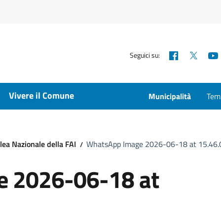
Facebook
X
Seguici su:
Vivere il Comune
Municipalità
Temp
lea Nazionale della FAI
WhatsApp Image 2026-06-18 at 15.46.
 2026-06-18 at