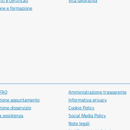
i e certificati
Vita lavorativa
one e formazione
 FAQ
Amministrazione trasparente
zione appuntamento
Informativa privacy
ione disservizio
Cookie Policy
a assistenza
Social Media Policy
Note legali