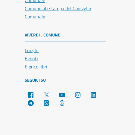
Comunale
Comunicati stampa del Consiglio
Comunale
VIVERE IL COMUNE
Luoghi
Eventi
Elenco libri
SEGUICI SU
Facebook
X
YouTube
Instagram
LinkedIn
Telegram
WhatsApp
Threads