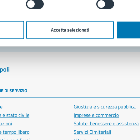
blemi in città
Segnala disservizio
Accetta selezionati
poli
E DI SERVIZIO
e
Giustizia e sicurezza pubblica
 e stato civile
Imprese e commercio
azioni
Salute, benessere e assistenza
e tempo libero
Servizi Cimiteriali