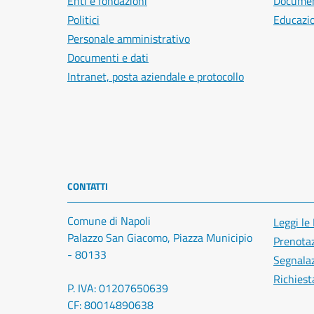
Enti e fondazioni
Document
Politici
Educazi
Personale amministrativo
Documenti e dati
Intranet, posta aziendale e protocollo
CONTATTI
Comune di Napoli
Leggi le
Palazzo San Giacomo, Piazza Municipio
Prenota
- 80133
Segnalaz
Richiest
P. IVA: 01207650639
CF: 80014890638