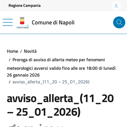
Vai ai contenuti
Vai al footer
Regione Campania
Comune di Napoli
Home
Novità
Proroga di avviso di allerta meteo per fenomeni
meteorologici avversi valido fino alle ore 18:00 di lunedì
26 gennaio 2026
avviso_allerta_(11_20 – 25_01_2026)
avviso_allerta_(11_20
– 25_01_2026)