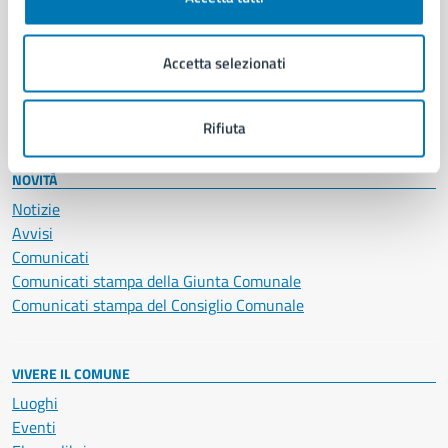
Giustizia e sicurezza pubblica
Imprese e commercio
Accetta selezionati
Salute, benessere e assistenza
Servizi Cimiteriali
Vita lavorativa
Rifiuta
NOVITÀ
Notizie
Avvisi
Comunicati
Comunicati stampa della Giunta Comunale
Comunicati stampa del Consiglio Comunale
VIVERE IL COMUNE
Luoghi
Eventi