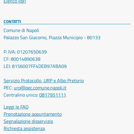
Elenco libri
CONTATTI
Comune di Napoli
Palazzo San Giacomo, Piazza Municipio - 80133
P. IVA: 01207650639
CF: 80014890638
LEI: 8156007FF4DEB97ABA09
Servizio Protocollo, URP e Albo Pretorio
PEC:
urp@pec.comune.napoli.it
Centralino unico:
0817951111
Leggi le FAQ
Prenotazione appuntamento
Segnalazione disservizio
Richiesta assistenza