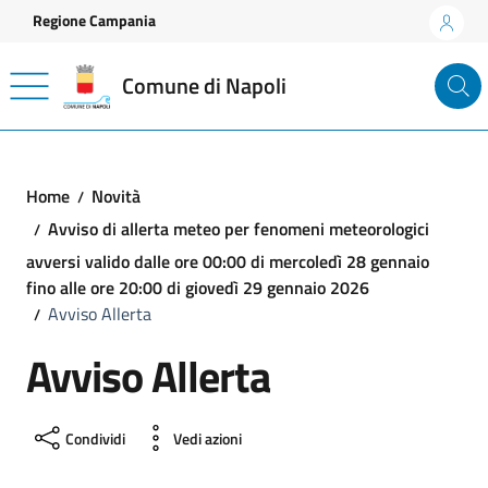
Vai ai contenuti
Vai al footer
Regione Campania
Comune di Napoli
Home
Novità
Avviso di allerta meteo per fenomeni meteorologici
avversi valido dalle ore 00:00 di mercoledì 28 gennaio
fino alle ore 20:00 di giovedì 29 gennaio 2026
Avviso Allerta
Avviso Allerta
Condividi
Vedi azioni