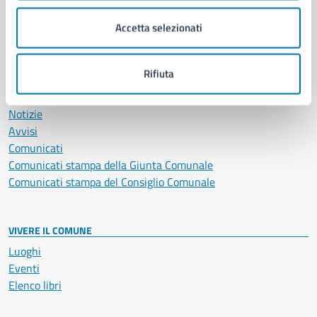
Salute, benessere e assistenza
Accetta selezionati
Servizi Cimiteriali
Vita lavorativa
Rifiuta
NOVITÀ
Notizie
Avvisi
Comunicati
Comunicati stampa della Giunta Comunale
Comunicati stampa del Consiglio Comunale
VIVERE IL COMUNE
Luoghi
Eventi
Elenco libri