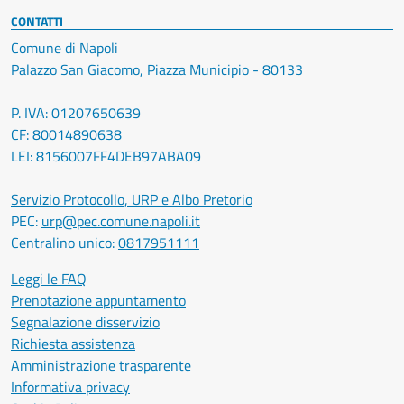
CONTATTI
Comune di Napoli
Palazzo San Giacomo, Piazza Municipio - 80133
P. IVA: 01207650639
CF: 80014890638
LEI: 8156007FF4DEB97ABA09
Servizio Protocollo, URP e Albo Pretorio
PEC:
urp@pec.comune.napoli.it
Centralino unico:
0817951111
Leggi le FAQ
Prenotazione appuntamento
Segnalazione disservizio
Richiesta assistenza
Amministrazione trasparente
Informativa privacy