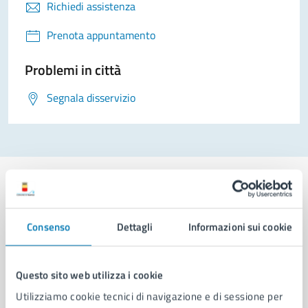
Richiedi assistenza
Prenota appuntamento
Problemi in città
Segnala disservizio
Consenso
Dettagli
Informazioni sui cookie
Comune di Napoli
Questo sito web utilizza i cookie
AMMINISTRAZIONE
Aree amministrative
Utilizziamo cookie tecnici di navigazione e di sessione per