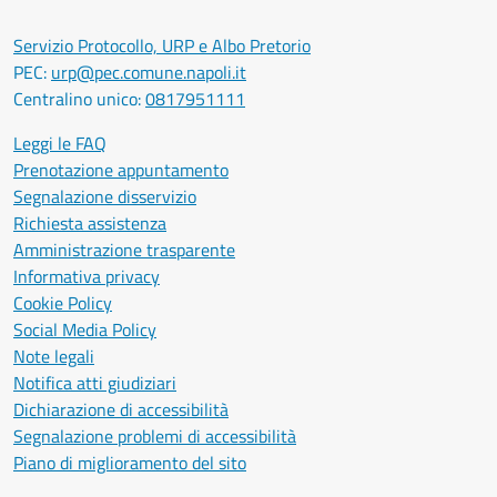
Servizio Protocollo, URP e Albo Pretorio
PEC:
urp@pec.comune.napoli.it
Centralino unico:
0817951111
Leggi le FAQ
Prenotazione appuntamento
Segnalazione disservizio
Richiesta assistenza
Amministrazione trasparente
Informativa privacy
Cookie Policy
Social Media Policy
Note legali
Notifica atti giudiziari
Dichiarazione di accessibilità
Segnalazione problemi di accessibilità
Piano di miglioramento del sito