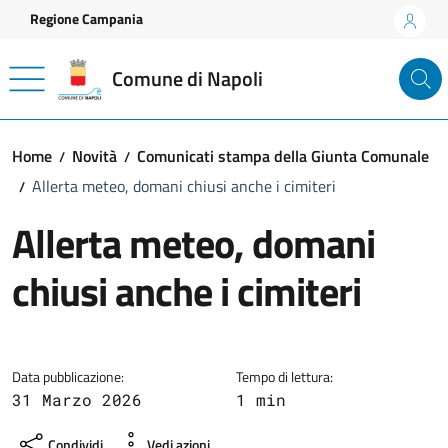
Vai ai contenuti
Vai al footer
Regione Campania
Comune di Napoli
Home
Novità
Comunicati stampa della Giunta Comunale
Allerta meteo, domani chiusi anche i cimiteri
Allerta meteo, domani
chiusi anche i cimiteri
Dettagli della notizia
Data pubblicazione:
Tempo di lettura:
31 Marzo 2026
1 min
Condividi
Vedi azioni