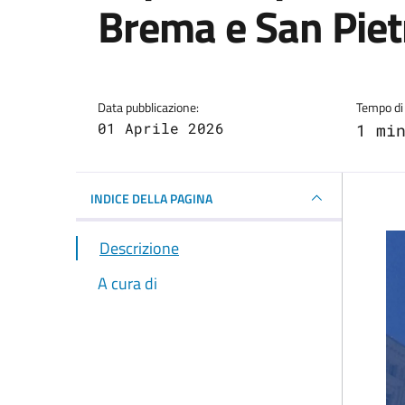
Brema e San Piet
Dettagli della notizi
Data pubblicazione:
Tempo di 
01 Aprile 2026
1 mi
INDICE DELLA PAGINA
Descrizione
A cura di