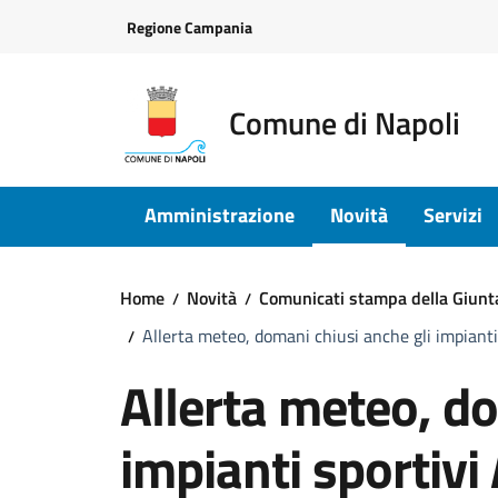
Vai ai contenuti
Vai al footer
Regione Campania
Comune di Napoli
Amministrazione
Novità
Servizi
Home
Novità
Comunicati stampa della Giun
Allerta meteo, domani chiusi anche gli impianti
Allerta meteo, do
impianti sportivi 