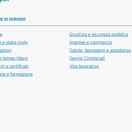
E DI SERVIZIO
e
Giustizia e sicurezza pubblica
 e stato civile
Imprese e commercio
azioni
Salute, benessere e assistenza
e tempo libero
Servizi Cimiteriali
i e certificati
Vita lavorativa
one e formazione