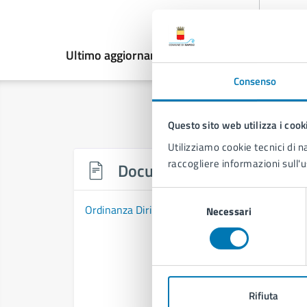
Ultimo aggiornamento:
01/04/2026, 10:29
Consenso
Questo sito web utilizza i cook
Utilizziamo cookie tecnici di n
raccogliere informazioni sull'u
Documenti
Selezione
Ordinanza Dirigenziale n. 514 del 01/04/2026
Necessari
del
consenso
Rifiuta