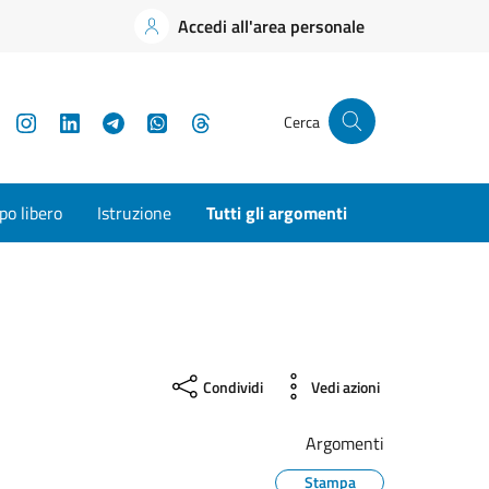
Accedi all'area personale
YouTube
Instagram
LinkedIn
Telegram
WhatsApp
Threads
Cerca
o libero
Istruzione
Tutti gli argomenti
Condividi
Vedi azioni
Argomenti
Stampa