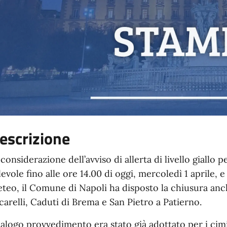
escrizione
 considerazione dell’avviso di allerta di livello giallo
levole fino alle ore 14.00 di oggi, mercoledì 1 aprile,
teo, il Comune di Napoli ha disposto la chiusura anche
carelli, Caduti di Brema e San Pietro a Patierno.
alogo provvedimento era stato già adottato per i cimit