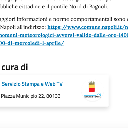
bbliche cittadine e il pontile Nord di Bagnoli.
ggiori informazioni e norme comportamentali sono co
 Napoli all’indirizzo:
https://www.comune.napoli.it/n
nomeni-meteorologici-avversi-valido-dalle-ore-140
00-di-mercoledi-1-aprile/
 cura di
Servizio Stampa e Web TV
Piazza Municipio 22, 80133