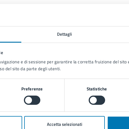
Dettagli
Contenuti correlati
ie
avigazione e di sessione per garantire la corretta fruizione del sito e
so del sito da parte degli utenti.
Preferenze
Statistiche
Accetta selezionati