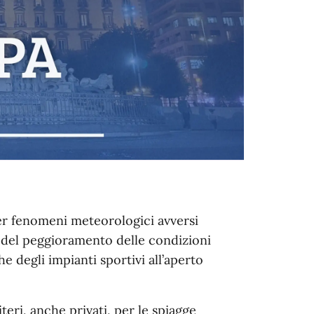
 per fenomeni meteorologici avversi
 e del peggioramento delle condizioni
 degli impianti sportivi all’aperto
eri, anche privati, per le spiagge