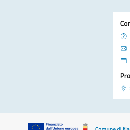
Con
Pro
Comune di Na