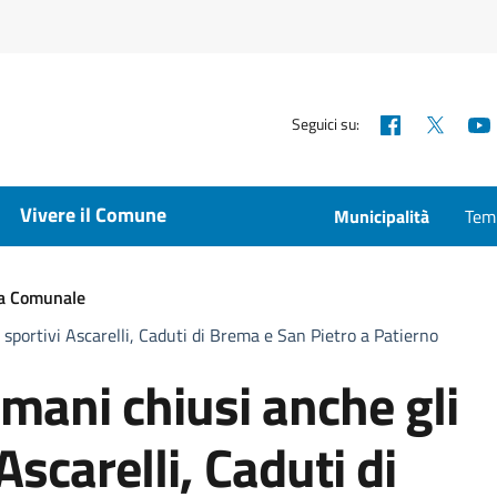
Facebook
X
Seguici su:
Vivere il Comune
Municipalità
Temp
ta Comunale
 sportivi Ascarelli, Caduti di Brema e San Pietro a Patierno
mani chiusi anche gli
Ascarelli, Caduti di