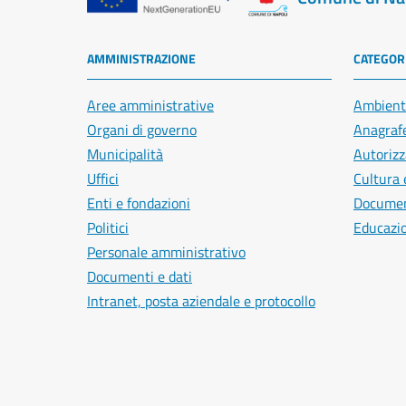
AMMINISTRAZIONE
CATEGORI
Aree amministrative
Ambient
Organi di governo
Anagrafe
Municipalità
Autorizz
Uffici
Cultura 
Enti e fondazioni
Document
Politici
Educazi
Personale amministrativo
Documenti e dati
Intranet, posta aziendale e protocollo