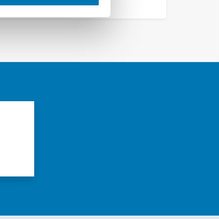
Vedi altri
azioni