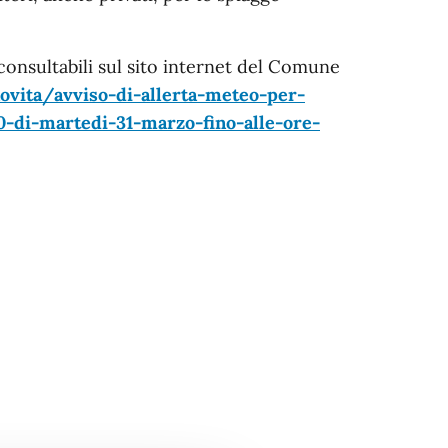
nsultabili sul sito internet del Comune
ovita/avviso-di-allerta-meteo-per-
0-di-martedi-31-marzo-fino-alle-ore-