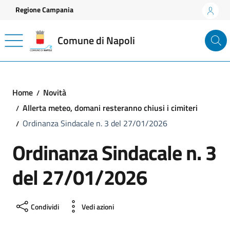
Vai ai contenuti
Vai al footer
Regione Campania
Comune di Napoli
Home
Novità
Allerta meteo, domani resteranno chiusi i cimiteri
Ordinanza Sindacale n. 3 del 27/01/2026
Ordinanza Sindacale n. 3
del 27/01/2026
Condividi
Vedi azioni