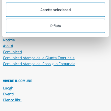
Salute, benessere e assistenza
Accetta selezionati
Servizi Cimiteriali
Vita lavorativa
Rifiuta
NOVITÀ
Notizie
Avvisi
Comunicati
Comunicati stampa della Giunta Comunale
Comunicati stampa del Consiglio Comunale
VIVERE IL COMUNE
Luoghi
Eventi
Elenco libri