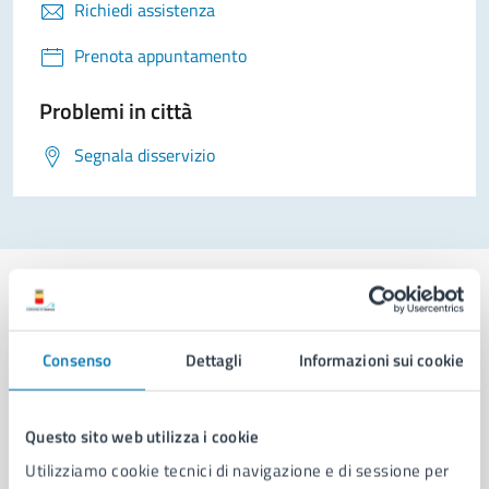
Richiedi assistenza
Prenota appuntamento
Problemi in città
Segnala disservizio
Consenso
Dettagli
Informazioni sui cookie
Comune di Napoli
Questo sito web utilizza i cookie
AMMINISTRAZIONE
Aree amministrative
Utilizziamo cookie tecnici di navigazione e di sessione per