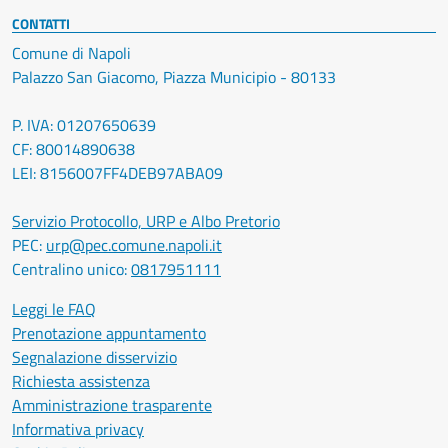
CONTATTI
Comune di Napoli
Palazzo San Giacomo, Piazza Municipio - 80133
P. IVA: 01207650639
CF: 80014890638
LEI: 8156007FF4DEB97ABA09
Servizio Protocollo, URP e Albo Pretorio
PEC:
urp@pec.comune.napoli.it
Centralino unico:
0817951111
Leggi le FAQ
Prenotazione appuntamento
Segnalazione disservizio
Richiesta assistenza
Amministrazione trasparente
Informativa privacy