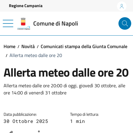
Vai ai contenuti
Vai al footer
Regione Campania
Comune di Napoli
Home
Novità
Comunicati stampa della Giunta Comunale
Allerta meteo dalle ore 20
Allerta meteo dalle ore 20
Dettagli della notizia
Allerta meteo dalle ore 20:00 di oggi, giovedì 30 ottobre, alle
ore 14:00 di venerdì 31 ottobre
Data pubblicazione:
Tempo di lettura:
30 Ottobre 2025
1 min