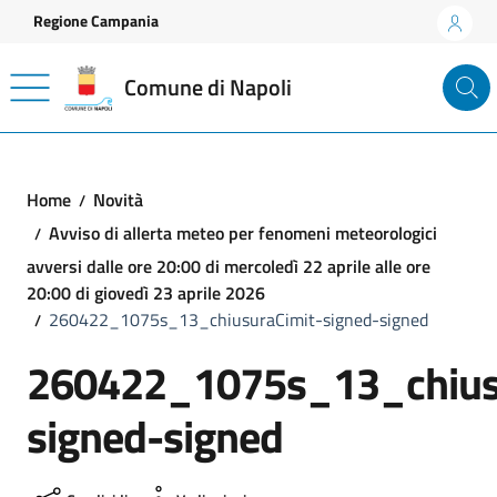
Vai ai contenuti
Vai al footer
Regione Campania
Comune di Napoli
Home
Novità
Avviso di allerta meteo per fenomeni meteorologici
avversi dalle ore 20:00 di mercoledì 22 aprile alle ore
20:00 di giovedì 23 aprile 2026
260422_1075s_13_chiusuraCimit-signed-signed
260422_1075s_13_chius
signed-signed