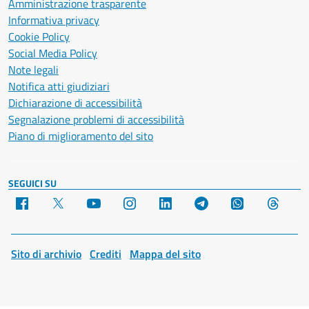
Amministrazione trasparente
Informativa privacy
Cookie Policy
Social Media Policy
Note legali
Notifica atti giudiziari
Dichiarazione di accessibilità
Segnalazione problemi di accessibilità
Piano di miglioramento del sito
SEGUICI SU
Facebook
X
YouTube
Instagram
LinkedIn
Telegram
WhatsApp
Threa
Sito di archivio
Crediti
Mappa del sito