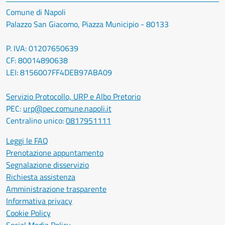
Comune di Napoli
Palazzo San Giacomo, Piazza Municipio - 80133
P. IVA: 01207650639
CF: 80014890638
LEI: 8156007FF4DEB97ABA09
Servizio Protocollo, URP e Albo Pretorio
PEC:
urp@pec.comune.napoli.it
Centralino unico:
0817951111
Leggi le FAQ
Prenotazione appuntamento
Segnalazione disservizio
Richiesta assistenza
Amministrazione trasparente
Informativa privacy
Cookie Policy
Social Media Policy