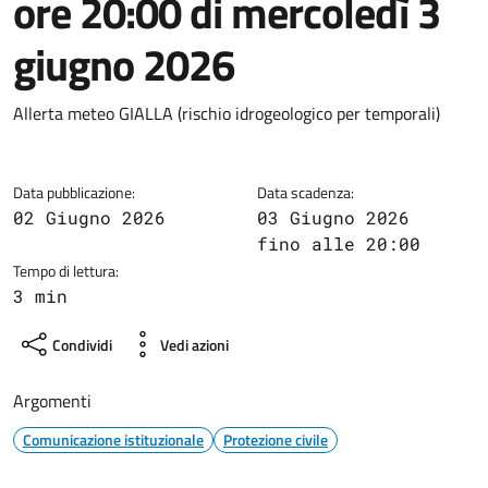
ore 20:00 di mercoledì 3
giugno 2026
Dettagli della notizia
Allerta meteo GIALLA (rischio idrogeologico per temporali)
Data pubblicazione:
Data scadenza:
02 Giugno 2026
03 Giugno 2026
fino alle 20:00
Tempo di lettura:
3 min
Condividi
Vedi azioni
Argomenti
Comunicazione istituzionale
Protezione civile