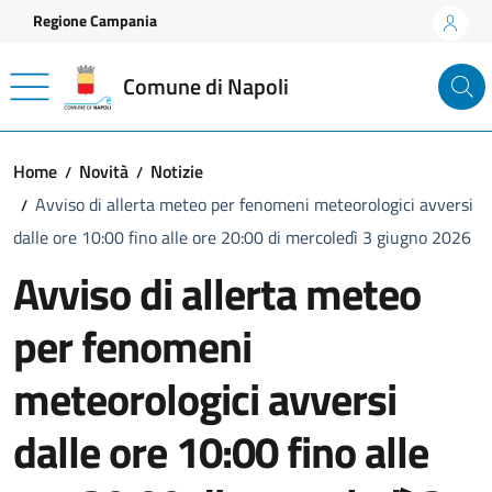
Vai ai contenuti
Vai al footer
Regione Campania
Comune di Napoli
Home
Novità
Notizie
Avviso di allerta meteo per fenomeni meteorologici avversi
dalle ore 10:00 fino alle ore 20:00 di mercoledì 3 giugno 2026
Avviso di allerta meteo
per fenomeni
meteorologici avversi
dalle ore 10:00 fino alle