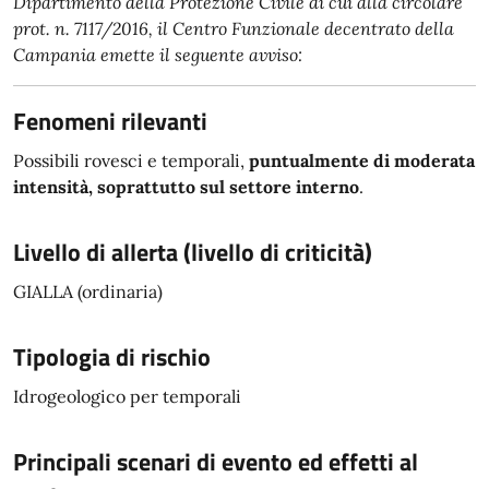
Dipartimento della Protezione Civile di cui alla circolare
prot. n. 7117/2016, il Centro Funzionale decentrato della
Campania emette il seguente avviso:
Fenomeni rilevanti
Possibili rovesci e temporali,
puntualmente di
moderata
intensità, soprattutto sul
settore interno
.
Livello di allerta (livello di criticità)
GIALLA (ordinaria)
Tipologia di rischio
Idrogeologico per temporali
Principali scenari di evento ed effetti al