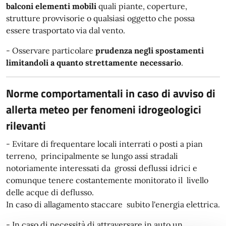
balconi elementi
mobili
quali piante, coperture,
strutture provvisorie o qualsiasi oggetto che possa
essere trasportato via dal vento.
- Osservare particolare
prudenza negli spostamenti
limitandoli a quanto strettamente necessario
.
Norme comportamentali in caso di avviso di
allerta meteo per fenomeni idrogeologici
rilevanti
- Evitare di frequentare locali interrati o posti a pian
terreno, principalmente se lungo assi stradali
notoriamente interessati da grossi deflussi idrici e
comunque tenere costantemente monitorato il livello
delle acque di deflusso.
In caso di allagamento staccare subito l'energia elettrica.
- In caso di necessità di attraversare in auto un