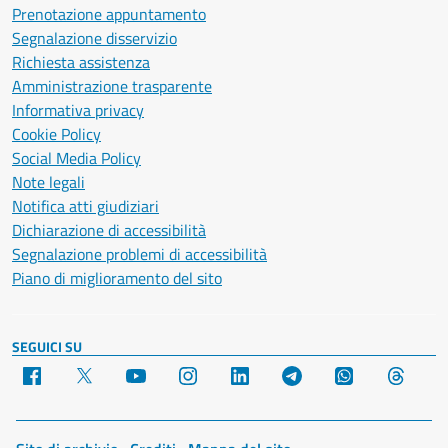
Prenotazione appuntamento
Segnalazione disservizio
Richiesta assistenza
Amministrazione trasparente
Informativa privacy
Cookie Policy
Social Media Policy
Note legali
Notifica atti giudiziari
Dichiarazione di accessibilità
Segnalazione problemi di accessibilità
Piano di miglioramento del sito
SEGUICI SU
Facebook
X
YouTube
Instagram
LinkedIn
Telegram
WhatsApp
Threa