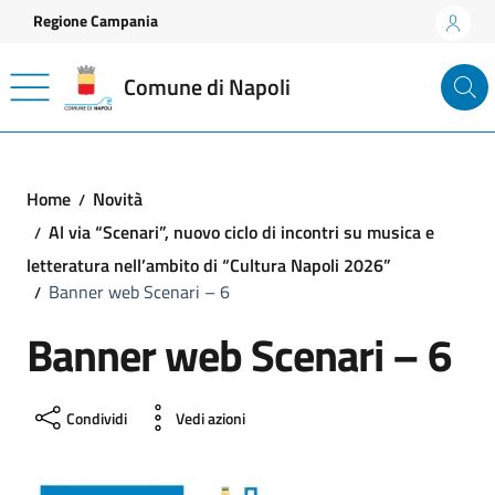
Vai ai contenuti
Vai al footer
Regione Campania
Comune di Napoli
Home
Novità
Al via “Scenari”, nuovo ciclo di incontri su musica e
letteratura nell’ambito di “Cultura Napoli 2026”
Banner web Scenari – 6
Banner web Scenari – 6
Condividi
Vedi azioni