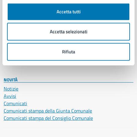
Autorizzazioni
Cultura e tempo libero
Accetta tutti
Documenti e certificati
Educazione e formazione
Giustizia e sicurezza pubblica
Accetta selezionati
Imprese e commercio
Salute, benessere e assistenza
Servizi Cimiteriali
Rifiuta
Vita lavorativa
NOVITÀ
Notizie
Avvisi
Comunicati
Comunicati stampa della Giunta Comunale
Comunicati stampa del Consiglio Comunale