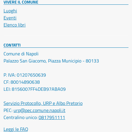
VIVERE IL COMUNE
Luoghi
Eventi
Elenco libri
CONTATTI
Comune di Napoli
Palazzo San Giacomo, Piazza Municipio - 80133
P. IVA: 01207650639
CF: 80014890638
LEI: 8156007FF4DEB97ABA09
Servizio Protocollo, URP e Albo Pretorio
PEC:
urp@pec.comune.napoli.it
Centralino unico:
0817951111
Leggi le FAQ