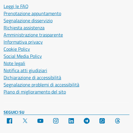
Leggi le FAQ
Prenotazione appuntamento
Segnalazione disservizio
Richiesta assistenza
Amministrazione trasparente
Informativa privacy
Cookie Policy
Social Media Policy
Note legali
Notifica atti giudiziari
Dichiarazione di accessibilità
Segnalazione problemi di accessibilità
Piano di miglioramento del sito
SEGUICI SU
Facebook
X
YouTube
Instagram
LinkedIn
Telegram
WhatsApp
Threa