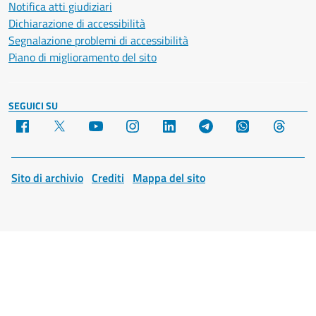
Notifica atti giudiziari
Dichiarazione di accessibilità
Segnalazione problemi di accessibilità
Piano di miglioramento del sito
SEGUICI SU
Facebook
X
YouTube
Instagram
LinkedIn
Telegram
WhatsApp
Threa
Sito di archivio
Crediti
Mappa del sito