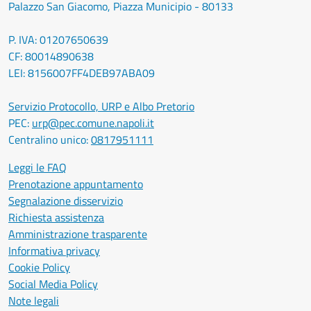
Palazzo San Giacomo, Piazza Municipio - 80133
P. IVA: 01207650639
CF: 80014890638
LEI: 8156007FF4DEB97ABA09
Servizio Protocollo, URP e Albo Pretorio
PEC:
urp@pec.comune.napoli.it
Centralino unico:
0817951111
Leggi le FAQ
Prenotazione appuntamento
Segnalazione disservizio
Richiesta assistenza
Amministrazione trasparente
Informativa privacy
Cookie Policy
Social Media Policy
Note legali