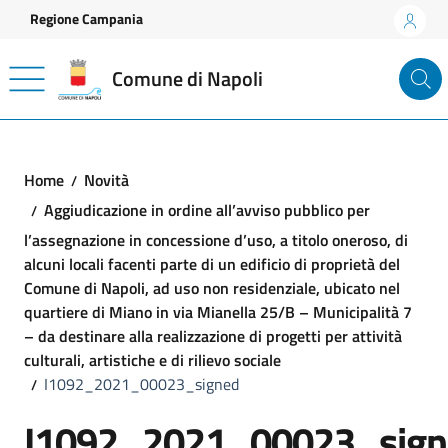
Vai ai contenuti
Vai al footer
Regione Campania
Comune di Napoli
Home
Novità
Aggiudicazione in ordine all’avviso pubblico per
l’assegnazione in concessione d’uso, a titolo oneroso, di
alcuni locali facenti parte di un edificio di proprietà del
Comune di Napoli, ad uso non residenziale, ubicato nel
quartiere di Miano in via Mianella 25/B – Municipalità 7
– da destinare alla realizzazione di progetti per attività
culturali, artistiche e di rilievo sociale
I1092_2021_00023_signed
I1092_2021_00023_sign