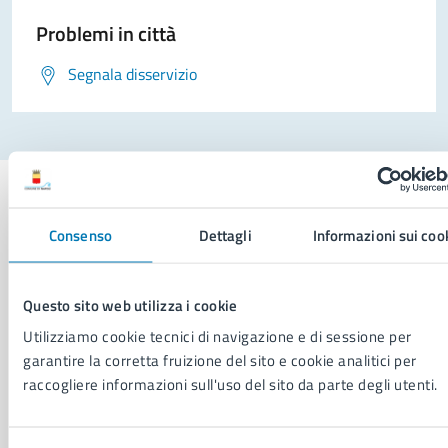
Problemi in città
Segnala disservizio
Consenso
Dettagli
Informazioni sui coo
Comune di Napoli
Questo sito web utilizza i cookie
AMMINISTRAZIONE
Utilizziamo cookie tecnici di navigazione e di sessione per
garantire la corretta fruizione del sito e cookie analitici per
Aree amministrative
raccogliere informazioni sull'uso del sito da parte degli utenti.
Organi di governo
Municipalità
Uffici