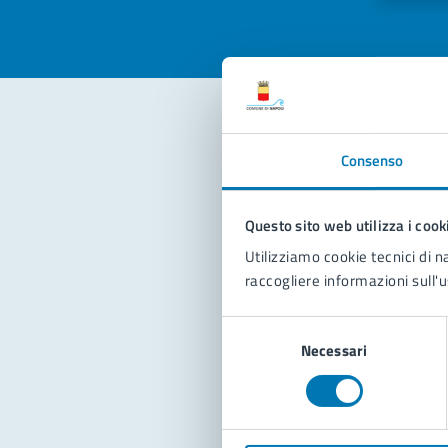
Con
Consenso
Questo sito web utilizza i cook
Utilizziamo cookie tecnici di n
raccogliere informazioni sull'u
Selezione
Pro
Necessari
del
consenso