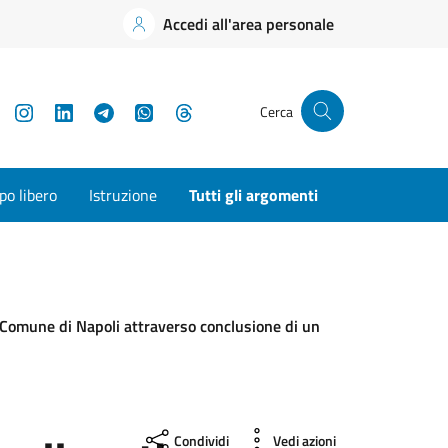
Accedi all'area personale
YouTube
Instagram
LinkedIn
Telegram
WhatsApp
Threads
Cerca
o libero
Istruzione
Tutti gli argomenti
el Comune di Napoli attraverso conclusione di un
Condividi
Vedi azioni