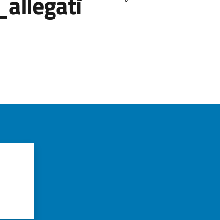
allegati
azioni