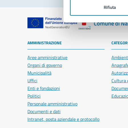
Rifiuta
Comune di Na
AMMINISTRAZIONE
CATEGORI
Aree amministrative
Ambient
Organi di governo
Anagrafe
Municipalità
Autorizz
Uffici
Cultura 
Enti e fondazioni
Document
Politici
Educazi
Personale amministrativo
Documenti e dati
Intranet, posta aziendale e protocollo