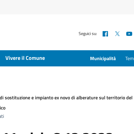
Facebook
X
Seguici su:
Vivere il Comune
Municipalità
Temp
i di sostituzione e impianto ex novo di alberature sul territorio d
ico
ti