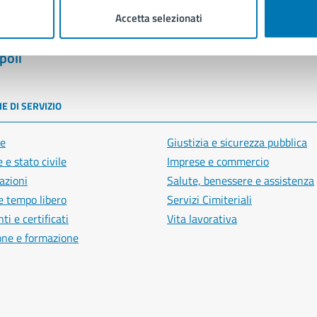
Accetta selezionati
poli
E DI SERVIZIO
e
Giustizia e sicurezza pubblica
 e stato civile
Imprese e commercio
azioni
Salute, benessere e assistenza
e tempo libero
Servizi Cimiteriali
i e certificati
Vita lavorativa
one e formazione