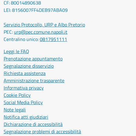
CF: 80014890638
LEI: 8156007FF4DEB97ABA09
Servizio Protocollo, URP e Albo Pretorio
PEC:
urp@pec.comune.napoli.it
Centralino unico:
0817951111
Leggi le FAQ
Prenotazione appuntamento
Segnalazione disservizio
Richiesta assistenza
Amministrazione trasparente
Informativa privacy
Cookie Policy
Social Media Policy
Note legali
Notifica atti giudiziari
Dichiarazione di accessibilità
Segnalazione problemi di accessibilità