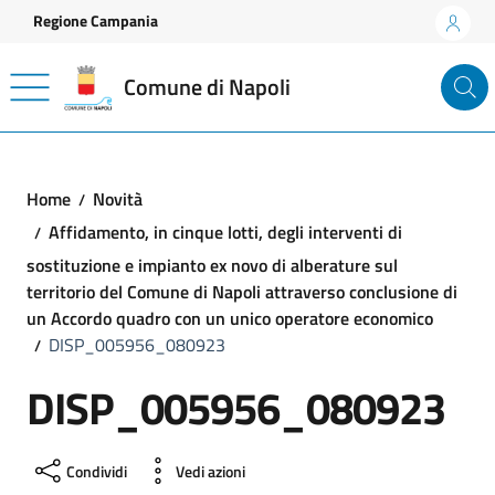
Vai ai contenuti
Vai al footer
Regione Campania
Comune di Napoli
Home
Novità
Affidamento, in cinque lotti, degli interventi di
sostituzione e impianto ex novo di alberature sul
territorio del Comune di Napoli attraverso conclusione di
un Accordo quadro con un unico operatore economico
DISP_005956_080923
DISP_005956_080923
Condividi
Vedi azioni