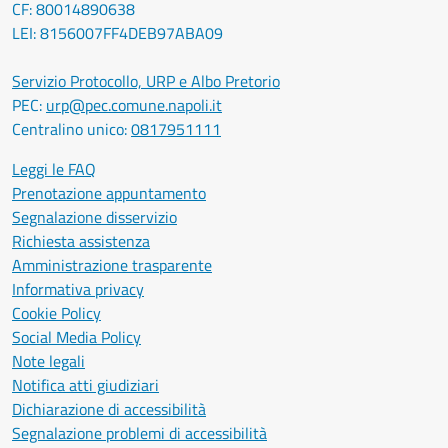
CF: 80014890638
LEI: 8156007FF4DEB97ABA09
Servizio Protocollo, URP e Albo Pretorio
PEC:
urp@pec.comune.napoli.it
Centralino unico:
0817951111
Leggi le FAQ
Prenotazione appuntamento
Segnalazione disservizio
Richiesta assistenza
Amministrazione trasparente
Informativa privacy
Cookie Policy
Social Media Policy
Note legali
Notifica atti giudiziari
Dichiarazione di accessibilità
Segnalazione problemi di accessibilità