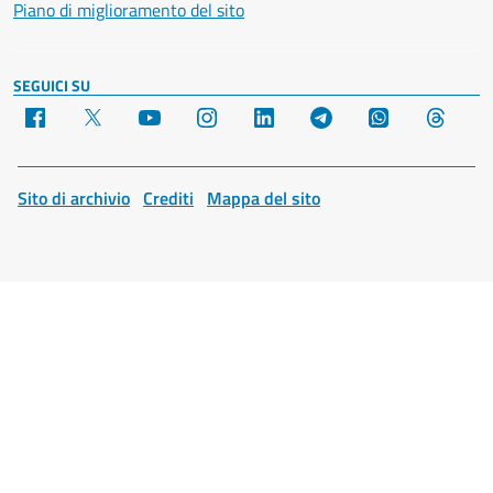
Piano di miglioramento del sito
SEGUICI SU
Facebook
X
YouTube
Instagram
LinkedIn
Telegram
WhatsApp
Threa
Sito di archivio
Crediti
Mappa del sito