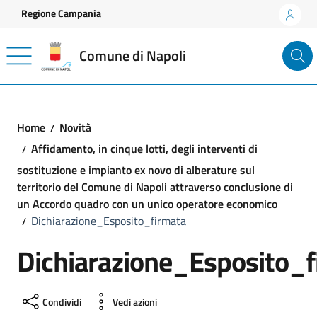
Vai ai contenuti
Vai al footer
Regione Campania
Comune di Napoli
Home
Novità
Affidamento, in cinque lotti, degli interventi di
sostituzione e impianto ex novo di alberature sul
territorio del Comune di Napoli attraverso conclusione di
un Accordo quadro con un unico operatore economico
Dichiarazione_Esposito_firmata
Dichiarazione_Esposito_f
Condividi
Vedi azioni