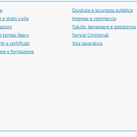
e
Giustizia e sicurezza pubblica
 e stato civile
Imprese e commercio
azioni
Salute, benessere e assistenza
e tempo libero
Servizi Cimiteriali
i e certificati
Vita lavorativa
one e formazione