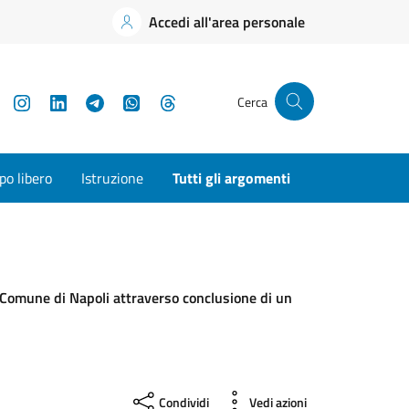
Accedi all'area personale
YouTube
Instagram
LinkedIn
Telegram
WhatsApp
Threads
Cerca
o libero
Istruzione
Tutti gli argomenti
el Comune di Napoli attraverso conclusione di un
Condividi
Vedi azioni